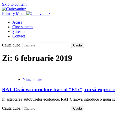
Skip to content
Primary Menu
Acasa
Cine suntem
Știrea ta
Contact
Caută după:
Zi:
6 februarie 2019
Niuzualitate
RAT Craiova introduce traseul ”E1x”, cursă-expres car
În așteptarea autobuzelor ecologice, RAT Craiova introduce o nouă curs
Caută după: