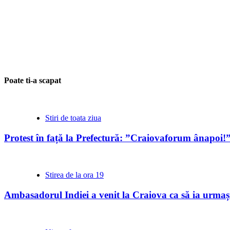
Poate ti-a scapat
Stiri de toata ziua
Protest în față la Prefectură: ”Craiovaforum ânapoi!
Stirea de la ora 19
Ambasadorul Indiei a venit la Craiova ca să ia urmași