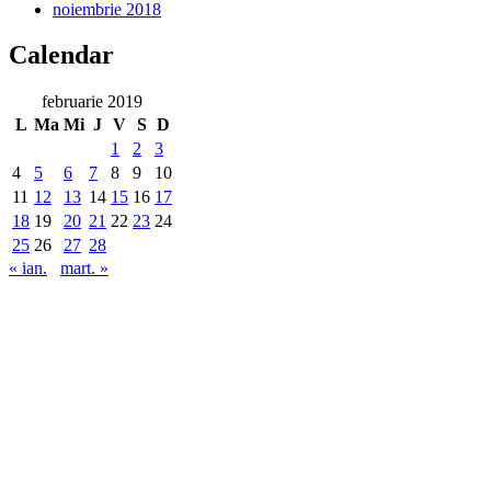
noiembrie 2018
Calendar
februarie 2019
L
Ma
Mi
J
V
S
D
1
2
3
4
5
6
7
8
9
10
11
12
13
14
15
16
17
18
19
20
21
22
23
24
25
26
27
28
« ian.
mart. »