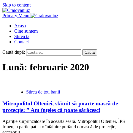
Skip to content
Primary Menu
Acasa
Cine suntem
Știrea ta
Contact
Caută după:
Lună:
februarie 2020
Stirea de toti banii
Mitropolitul Olteniei, sfătuit să poarte mască de
protecție: ” Am înțeles că poate sărăcesc!
Apariție surprinzătoare în această seară. Mitropolitul Olteniei, ÎPS
Irineu, a participat la o întâlnire purtând o mască de protecție,
accesoriu...