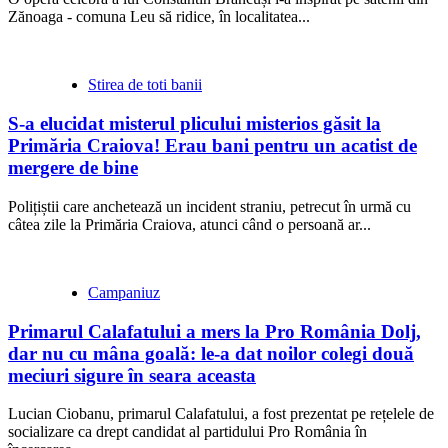
Zănoaga - comuna Leu să ridice, în localitatea...
Stirea de toti banii
S-a elucidat misterul plicului misterios găsit la
Primăria Craiova! Erau bani pentru un acatist de
mergere de bine
Polițiștii care anchetează un incident straniu, petrecut în urmă cu
câtea zile la Primăria Craiova, atunci când o persoană ar...
Campaniuz
Primarul Calafatului a mers la Pro România Dolj,
dar nu cu mâna goală: le-a dat noilor colegi două
meciuri sigure în seara aceasta
Lucian Ciobanu, primarul Calafatului, a fost prezentat pe rețelele de
socializare ca drept candidat al partidului Pro România în