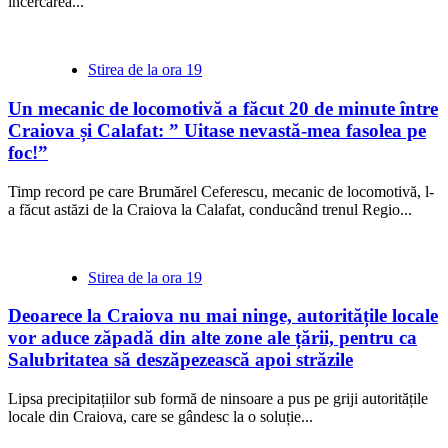
încercarea...
Stirea de la ora 19
Un mecanic de locomotivă a făcut 20 de minute între
Craiova și Calafat: ” Uitase nevastă-mea fasolea pe
foc!”
Timp record pe care Brumărel Ceferescu, mecanic de locomotivă, l-
a făcut astăzi de la Craiova la Calafat, conducând trenul Regio...
Stirea de la ora 19
Deoarece la Craiova nu mai ninge, autoritățile locale
vor aduce zăpadă din alte zone ale țării, pentru ca
Salubritatea să deszăpezească apoi străzile
Lipsa precipitațiilor sub formă de ninsoare a pus pe griji autoritățile
locale din Craiova, care se gândesc la o soluție...