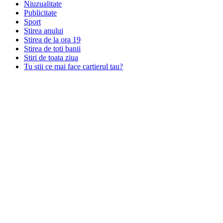
Niuzualitate
Publicitate
Sport
Stirea anului
Stirea de la ora 19
Stirea de toti banii
Stiri de toata ziua
Tu stii ce mai face cartierul tau?