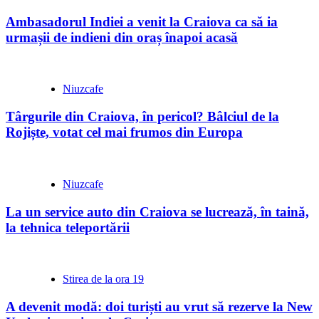
Ambasadorul Indiei a venit la Craiova ca să ia
urmașii de indieni din oraș înapoi acasă
Niuzcafe
Târgurile din Craiova, în pericol? Bâlciul de la
Rojiște, votat cel mai frumos din Europa
Niuzcafe
La un service auto din Craiova se lucrează, în taină,
la tehnica teleportării
Stirea de la ora 19
A devenit modă: doi turiști au vrut să rezerve la New