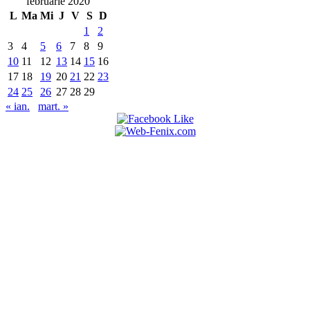
februarie 2020
L
Ma
Mi
J
V
S
D
1
2
3
4
5
6
7
8
9
10
11
12
13
14
15
16
17
18
19
20
21
22
23
24
25
26
27
28
29
« ian.
mart. »