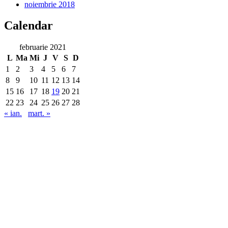
noiembrie 2018
Calendar
februarie 2021
L
Ma
Mi
J
V
S
D
1
2
3
4
5
6
7
8
9
10
11
12
13
14
15
16
17
18
19
20
21
22
23
24
25
26
27
28
« ian.
mart. »