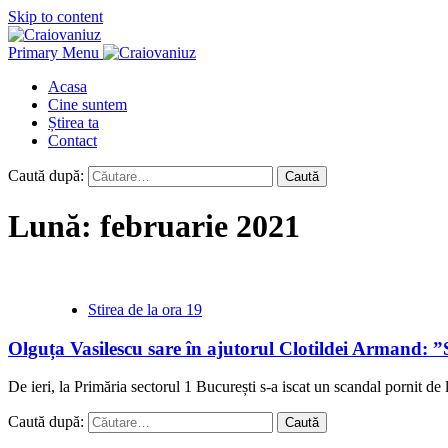
Skip to content
Primary Menu
Acasa
Cine suntem
Știrea ta
Contact
Caută după:
Lună:
februarie 2021
Stirea de la ora 19
Olguța Vasilescu sare în ajutorul Clotildei Armand: ”S
De ieri, la Primăria sectorul 1 București s-a iscat un scandal pornit de l
Caută după: