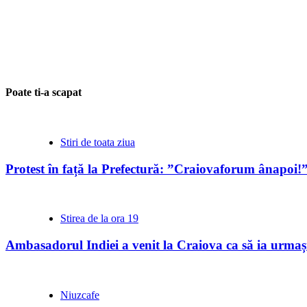
Poate ti-a scapat
Stiri de toata ziua
Protest în față la Prefectură: ”Craiovaforum ânapoi!
Stirea de la ora 19
Ambasadorul Indiei a venit la Craiova ca să ia urmași
Niuzcafe