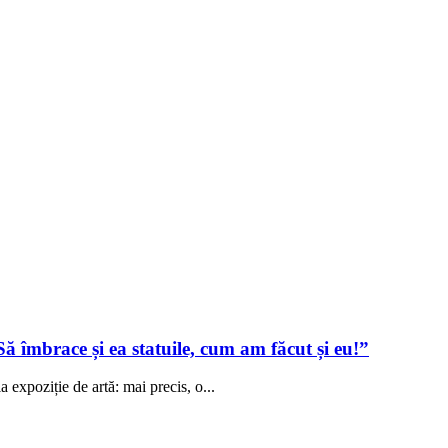
ă îmbrace și ea statuile, cum am făcut și eu!”
a expoziție de artă: mai precis, o...