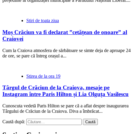
președinte al organizației municipale a Partidului Național Liberal....
Stiri de toata ziua
Moș Crăciun va fi declarat ”cetățean de onoare” al
Craiovei
Cum la Craiova atmosfera de sărbătoare se simte deja de aproape 24
de ore, se pare că întreg orașul a...
Stirea de la ora 19
Târgul de Crăciun de la Craiova, mesaje pe
Instagram între Paris Hilton și Lia Olguța Vasilescu
Cunoscuta vedetă Paris Hilton se pare că a aflat despre inaugurarea
Târgului de Crăciun de la Craiova. Diva a îmbrăcat...
Caută după: