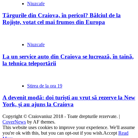
Niuzcafe
Târgurile din Craiova, în pericol? Bâlciul de la
Rojiște, votat cel mai frumos din Europa
Niuzcafe
La un service auto din Craiova se lucrează, în taină,
la tehnica teleportării
Stirea de la ora 19
A devenit modă: doi turiști au vrut să rezerve la New
York, și au ajuns la Craiova
Copyright © Craiovaniuz 2018 - Toate drepturile rezervate.
|
CoverNews
by AF themes.
This website uses cookies to improve your experience. We'll assume
you're ok with this, but you can opt-out if you wish.
Accept
Read