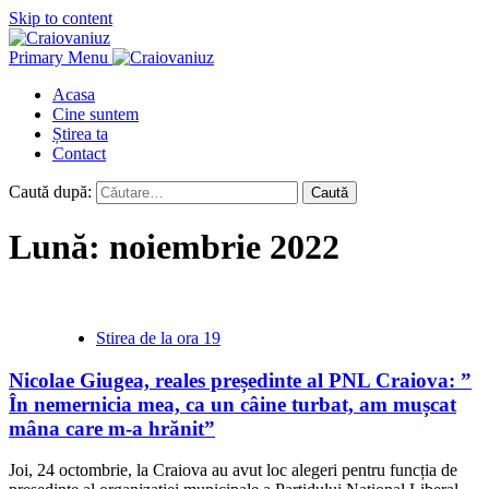
Skip to content
Primary Menu
Acasa
Cine suntem
Știrea ta
Contact
Caută după:
Lună:
noiembrie 2022
Stirea de la ora 19
Nicolae Giugea, reales președinte al PNL Craiova: ”
În nemernicia mea, ca un câine turbat, am mușcat
mâna care m-a hrănit”
Joi, 24 octombrie, la Craiova au avut loc alegeri pentru funcția de