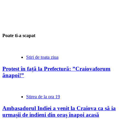
Poate ti-a scapat
Stiri de toata ziua
Protest în față la Prefectură: ”Craiovaforum
ânapoi!”
Stirea de la ora 19
Ambasadorul Indiei a venit la Craiova ca să ia
urmașii de indieni din oraș înapoi acasă