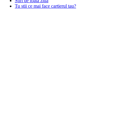
Stiri de toata ziua
Tu stii ce mai face cartierul tau?