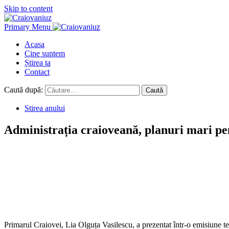
Skip to content
Primary Menu
Acasa
Cine suntem
Știrea ta
Contact
Caută după:
Stirea anului
Administrația craioveană, planuri mari pe
Primarul Craiovei, Lia Olguța Vasilescu, a prezentat într-o emisiune tel