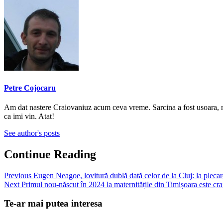
Petre Cojocaru
Am dat nastere Craiovaniuz acum ceva vreme. Sarcina a fost usoara, nic
ca imi vin. Atat!
See author's posts
Continue Reading
Previous
Eugen Neagoe, lovitură dublă dată celor de la Cluj: la plecare,
Next
Primul nou-născut în 2024 la maternitățile din Timișoara este cr
Te-ar mai putea interesa