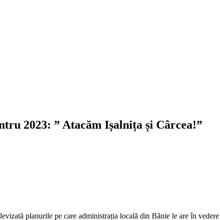
ntru 2023: ” Atacăm Ișalnița și Cârcea!”
evizată planurile pe care administrația locală din Bănie le are în vedere