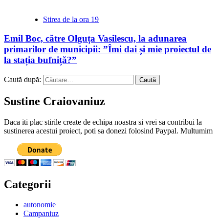
Stirea de la ora 19
Emil Boc, către Olguța Vasilescu, la adunarea
primarilor de municipii: ”Îmi dai și mie proiectul de
la stația bufniță?”
Caută după:
Sustine Craiovaniuz
Daca iti plac stirile create de echipa noastra si vrei sa contribui la
sustinerea acestui proiect, poti sa donezi folosind Paypal. Multumim
Categorii
autonomie
Campaniuz