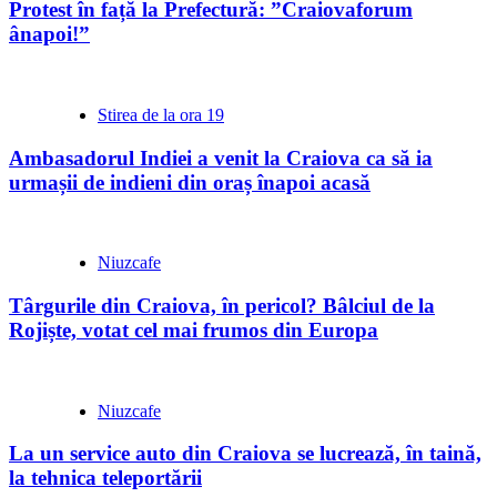
Protest în față la Prefectură: ”Craiovaforum
ânapoi!”
Stirea de la ora 19
Ambasadorul Indiei a venit la Craiova ca să ia
urmașii de indieni din oraș înapoi acasă
Niuzcafe
Târgurile din Craiova, în pericol? Bâlciul de la
Rojiște, votat cel mai frumos din Europa
Niuzcafe
La un service auto din Craiova se lucrează, în taină,
la tehnica teleportării