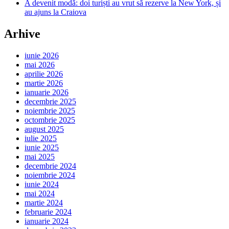
A devenit modă: doi turiști au vrut să rezerve la New York, și
au ajuns la Craiova
Arhive
iunie 2026
mai 2026
aprilie 2026
martie 2026
ianuarie 2026
decembrie 2025
noiembrie 2025
octombrie 2025
august 2025
iulie 2025
iunie 2025
mai 2025
decembrie 2024
noiembrie 2024
iunie 2024
mai 2024
martie 2024
februarie 2024
ianuarie 2024