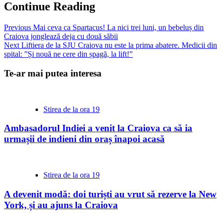
Continue Reading
Previous
Mai ceva ca Spartacus! La nici trei luni, un bebeluș din
Craiova jonglează deja cu două săbii
Next
Liftiera de la SJU Craiova nu este la prima abatere. Medicii din
spital: ”Și nouă ne cere din șpagă, la lift!”
Te-ar mai putea interesa
Stirea de la ora 19
Ambasadorul Indiei a venit la Craiova ca să ia
urmașii de indieni din oraș înapoi acasă
Stirea de la ora 19
A devenit modă: doi turiști au vrut să rezerve la New
York, și au ajuns la Craiova