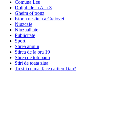
Comuna Leu
Doljul, de la A la Z
Gheim of tronz
Istoria nestiuta a Craiovei
Niuzcafe
Niuzualitate
Publicitate
Sport
Stirea anului
Stirea de la ora 19
Stirea de toti banii
Stiri de toata ziua
Tu stii ce mai face cartierul tau?