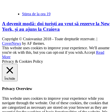
Stirea de la ora 19
A devenit modă: doi turiști au vrut să rezerve la New
York, și au ajuns la Craiova
Copyright © Craiovaniuz 2018 - Toate drepturile rezervate.
|
CoverNews
by AF themes.
This website uses cookies to improve your experience. We'll assume
you're ok with this, but you can opt-out if you wish.
Accept
Read
More
Privacy & Cookies Policy
Închide
Privacy Overview
This website uses cookies to improve your experience while you
navigate through the website. Out of these cookies, the cookies that
are categorized as necessary are stored on your browser as they are
essential for the working of basic functionalities of the website. We