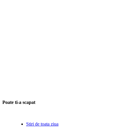
Poate ti-a scapat
Stiri de toata ziua