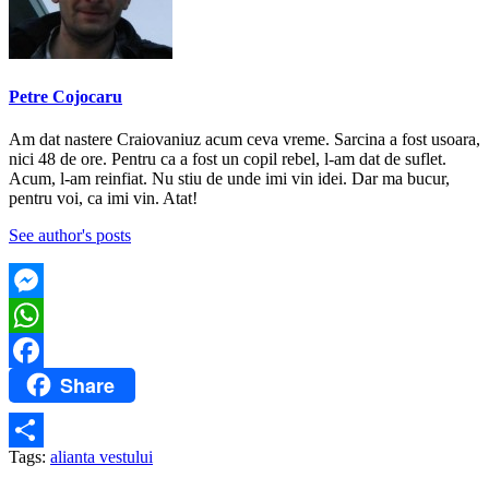
Petre Cojocaru
Am dat nastere Craiovaniuz acum ceva vreme. Sarcina a fost usoara,
nici 48 de ore. Pentru ca a fost un copil rebel, l-am dat de suflet.
Acum, l-am reinfiat. Nu stiu de unde imi vin idei. Dar ma bucur,
pentru voi, ca imi vin. Atat!
See author's posts
Messenger
WhatsApp
Share
Facebook
Tags:
alianta vestului
Partajează