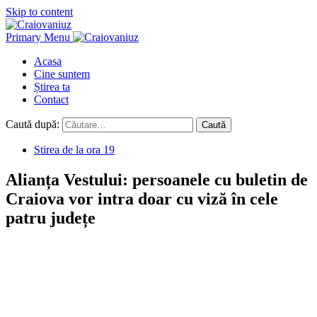
Skip to content
Primary Menu
Acasa
Cine suntem
Știrea ta
Contact
Caută după:
Stirea de la ora 19
Alianța Vestului: persoanele cu buletin de
Craiova vor intra doar cu viză în cele
patru județe