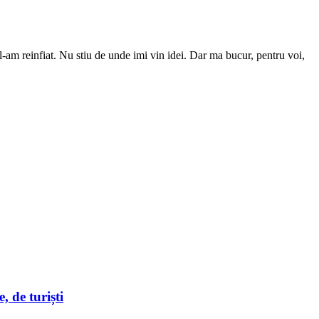
-am reinfiat. Nu stiu de unde imi vin idei. Dar ma bucur, pentru voi,
, de turiști