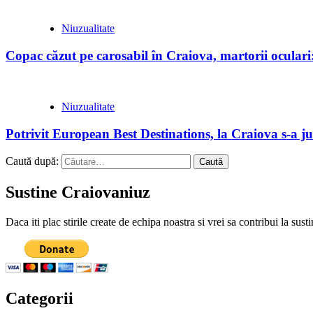
Niuzualitate
Copac căzut pe carosabil în Craiova, martorii oculari:
Niuzualitate
Potrivit European Best Destinations, la Craiova s-a ju
Caută după:
Sustine Craiovaniuz
Daca iti plac stirile create de echipa noastra si vrei sa contribui la su
Categorii