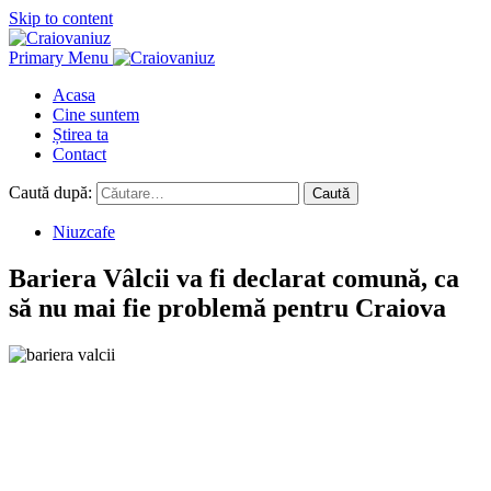
Skip to content
Primary Menu
Acasa
Cine suntem
Știrea ta
Contact
Caută după:
Niuzcafe
Bariera Vâlcii va fi declarat comună, ca
să nu mai fie problemă pentru Craiova