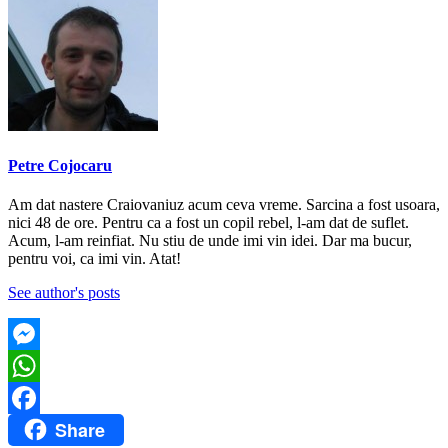
Petre Cojocaru
Am dat nastere Craiovaniuz acum ceva vreme. Sarcina a fost usoara,
nici 48 de ore. Pentru ca a fost un copil rebel, l-am dat de suflet.
Acum, l-am reinfiat. Nu stiu de unde imi vin idei. Dar ma bucur,
pentru voi, ca imi vin. Atat!
See author's posts
Messenger
WhatsApp
Share
Facebook