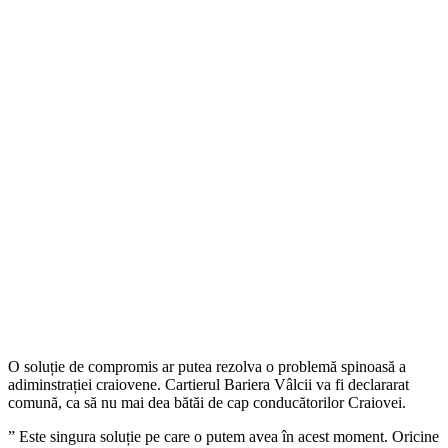
O soluție de compromis ar putea rezolva o problemă spinoasă a
adiminstrației craiovene. Cartierul Bariera Vâlcii va fi declararat
comună, ca să nu mai dea bătăi de cap conducătorilor Craiovei.
” Este singura soluție pe care o putem avea în acest moment. Oricine