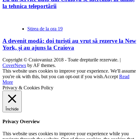
la tehnica teleportării
Stirea de la ora 19
A devenit modă: doi turiști au vrut să rezerve la New
York, și au ajuns la Craiova
Copyright © Craiovaniuz 2018 - Toate drepturile rezervate.
|
CoverNews
by AF themes.
This website uses cookies to improve your experience. We'll assume
you're ok with this, but you can opt-out if you wish.
Accept
Read
More
Privacy & Cookies Policy
Închide
Privacy Overview
This website uses cookies to improve your experience while you