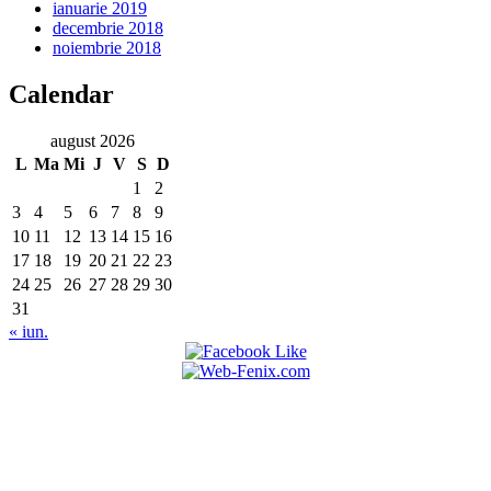
ianuarie 2019
decembrie 2018
noiembrie 2018
Calendar
august 2026
L
Ma
Mi
J
V
S
D
1
2
3
4
5
6
7
8
9
10
11
12
13
14
15
16
17
18
19
20
21
22
23
24
25
26
27
28
29
30
31
« iun.