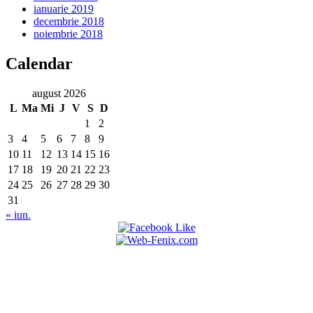
ianuarie 2019
decembrie 2018
noiembrie 2018
Calendar
august 2026
L
Ma
Mi
J
V
S
D
1
2
3
4
5
6
7
8
9
10
11
12
13
14
15
16
17
18
19
20
21
22
23
24
25
26
27
28
29
30
31
« iun.