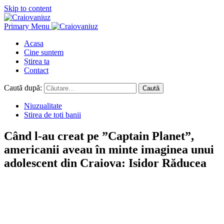
Skip to content
Primary Menu
Acasa
Cine suntem
Știrea ta
Contact
Caută după:
Niuzualitate
Stirea de toti banii
Când l-au creat pe ”Captain Planet”,
americanii aveau în minte imaginea unui
adolescent din Craiova: Isidor Răducea