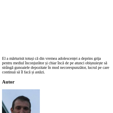
El a mărturisit totuși că din vremea adolescenței a deprins grija
pentru mediul înconjurător și chiar încă de pe atunci obișnuiește să
strângă gunoaiele depozitate în mod necorespunzător, lucrul pe care
continuă să îl facă și astăzi.
Autor