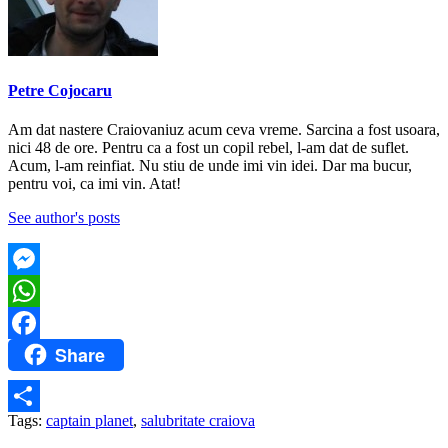
Petre Cojocaru
Am dat nastere Craiovaniuz acum ceva vreme. Sarcina a fost usoara,
nici 48 de ore. Pentru ca a fost un copil rebel, l-am dat de suflet.
Acum, l-am reinfiat. Nu stiu de unde imi vin idei. Dar ma bucur,
pentru voi, ca imi vin. Atat!
See author's posts
Messenger
WhatsApp
Share
Facebook
Tags:
captain planet
,
salubritate craiova
Partajează