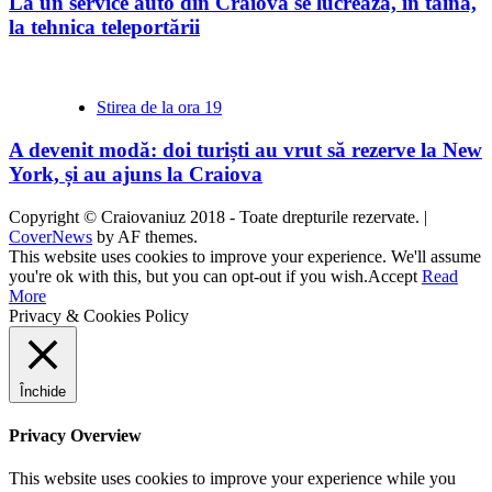
La un service auto din Craiova se lucrează, în taină,
la tehnica teleportării
Stirea de la ora 19
A devenit modă: doi turiști au vrut să rezerve la New
York, și au ajuns la Craiova
Copyright © Craiovaniuz 2018 - Toate drepturile rezervate.
|
CoverNews
by AF themes.
This website uses cookies to improve your experience. We'll assume
you're ok with this, but you can opt-out if you wish.
Accept
Read
More
Privacy & Cookies Policy
Închide
Privacy Overview
This website uses cookies to improve your experience while you