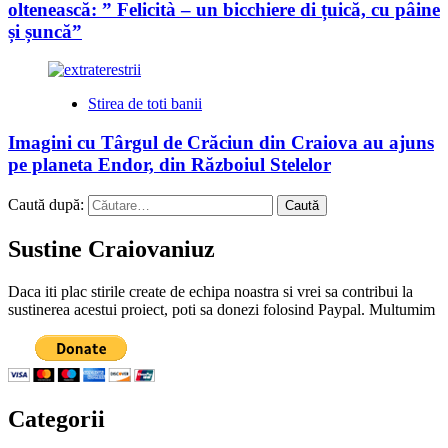
oltenească: ” Felicità – un bicchiere di țuică, cu pâine
și șuncă”
Stirea de toti banii
Imagini cu Târgul de Crăciun din Craiova au ajuns
pe planeta Endor, din Războiul Stelelor
Caută după:
Sustine Craiovaniuz
Daca iti plac stirile create de echipa noastra si vrei sa contribui la
sustinerea acestui proiect, poti sa donezi folosind Paypal. Multumim
Categorii