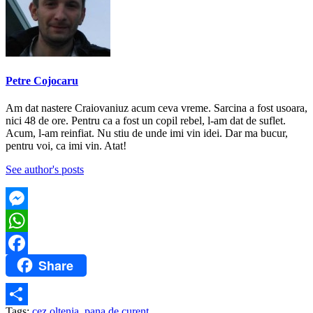
Petre Cojocaru
Am dat nastere Craiovaniuz acum ceva vreme. Sarcina a fost usoara,
nici 48 de ore. Pentru ca a fost un copil rebel, l-am dat de suflet.
Acum, l-am reinfiat. Nu stiu de unde imi vin idei. Dar ma bucur,
pentru voi, ca imi vin. Atat!
See author's posts
Messenger
WhatsApp
Share
Facebook
Tags:
cez oltenia
,
pana de curent