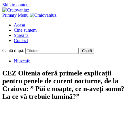
Skip to content
Primary Menu
Acasa
Cine suntem
Știrea ta
Contact
Caută după:
Niuzcafe
CEZ Oltenia oferă primele explicații
pentru penele de curent nocturne, de la
Craiova: ” Păi e noapte, ce n-aveți somn?
La ce vă trebuie lumină?”