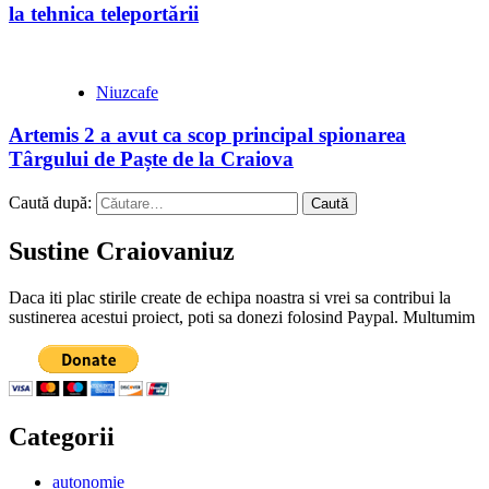
la tehnica teleportării
Niuzcafe
Artemis 2 a avut ca scop principal spionarea
Târgului de Paște de la Craiova
Caută după:
Sustine Craiovaniuz
Daca iti plac stirile create de echipa noastra si vrei sa contribui la
sustinerea acestui proiect, poti sa donezi folosind Paypal. Multumim
Categorii
autonomie