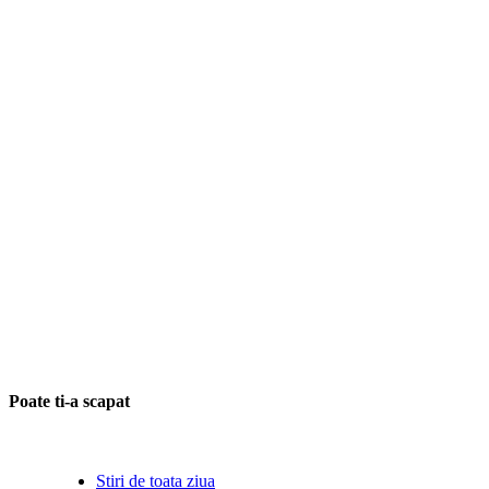
Poate ti-a scapat
Stiri de toata ziua