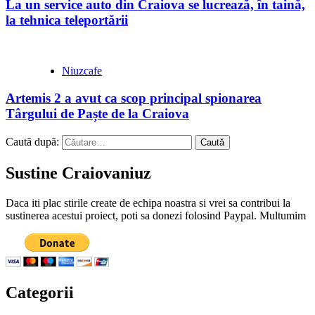
La un service auto din Craiova se lucrează, în taină,
la tehnica teleportării
Niuzcafe
Artemis 2 a avut ca scop principal spionarea
Târgului de Paște de la Craiova
Caută după:
Sustine Craiovaniuz
Daca iti plac stirile create de echipa noastra si vrei sa contribui la
sustinerea acestui proiect, poti sa donezi folosind Paypal. Multumim
Categorii