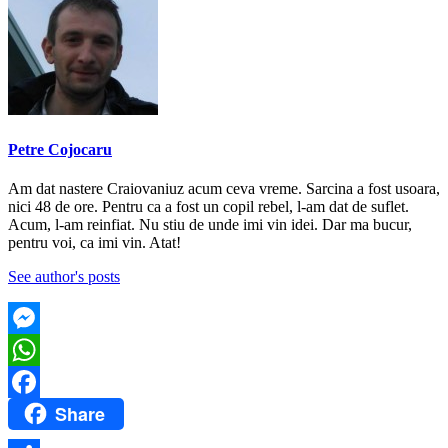
Petre Cojocaru
Am dat nastere Craiovaniuz acum ceva vreme. Sarcina a fost usoara,
nici 48 de ore. Pentru ca a fost un copil rebel, l-am dat de suflet.
Acum, l-am reinfiat. Nu stiu de unde imi vin idei. Dar ma bucur,
pentru voi, ca imi vin. Atat!
See author's posts
Messenger
WhatsApp
Share
Facebook