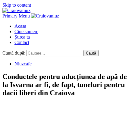
Skip to content
Primary Menu
Acasa
Cine suntem
Știrea ta
Contact
Caută după:
Niuzcafe
Conductele pentru aducțiunea de apă de
la Isvarna ar fi, de fapt, tuneluri pentru
dacii liberi din Craiova