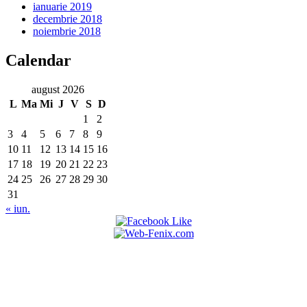
ianuarie 2019
decembrie 2018
noiembrie 2018
Calendar
august 2026
L
Ma
Mi
J
V
S
D
1
2
3
4
5
6
7
8
9
10
11
12
13
14
15
16
17
18
19
20
21
22
23
24
25
26
27
28
29
30
31
« iun.