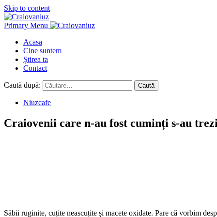
Skip to content
Primary Menu
Acasa
Cine suntem
Știrea ta
Contact
Caută după:
Niuzcafe
Craiovenii care n-au fost cuminți s-au trezi
Săbii ruginite, cuțite neascuțite și macete oxidate. Pare că vorbim des