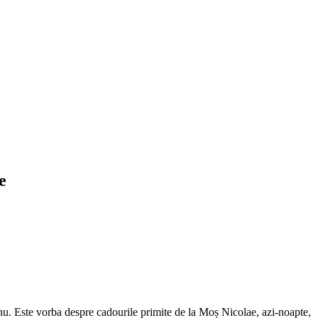
e
 nu. Este vorba despre cadourile primite de la Moș Nicolae, azi-noapte,