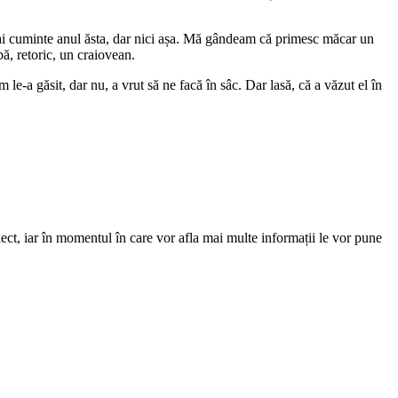
mai cuminte anul ăsta, dar nici așa. Mă gândeam că primesc măcar un
ă, retoric, un craiovean.
 le-a găsit, dar nu, a vrut să ne facă în sâc. Dar lasă, că a văzut el în
ect, iar în momentul în care vor afla mai multe informații le vor pune