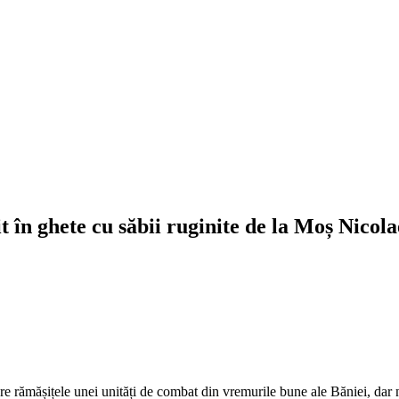
t în ghete cu săbii ruginite de la Moș Nicola
pre rămășițele unei unități de combat din vremurile bune ale Băniei, dar