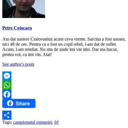
Petre Cojocaru
Am dat nastere Craiovaniuz acum ceva vreme. Sarcina a fost usoara,
nici 48 de ore. Pentru ca a fost un copil rebel, l-am dat de suflet.
Acum, l-am reinfiat. Nu stiu de unde imi vin idei. Dar ma bucur,
pentru voi, ca imi vin. Atat!
See author's posts
Messenger
WhatsApp
Share
Facebook
Tags:
campionatul romaniei
,
frf
Partajează