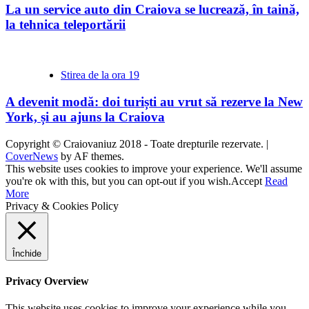
La un service auto din Craiova se lucrează, în taină,
la tehnica teleportării
Stirea de la ora 19
A devenit modă: doi turiști au vrut să rezerve la New
York, și au ajuns la Craiova
Copyright © Craiovaniuz 2018 - Toate drepturile rezervate.
|
CoverNews
by AF themes.
This website uses cookies to improve your experience. We'll assume
you're ok with this, but you can opt-out if you wish.
Accept
Read
More
Privacy & Cookies Policy
Închide
Privacy Overview
This website uses cookies to improve your experience while you