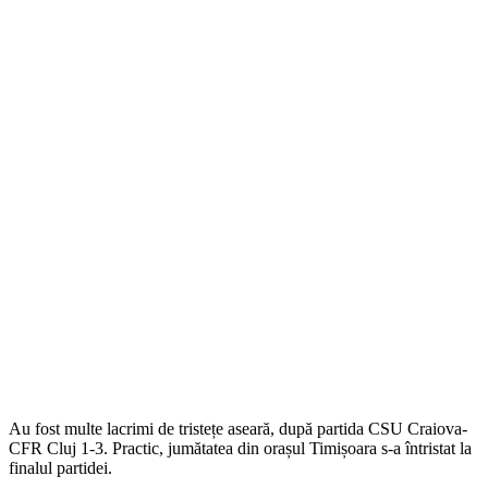
Au fost multe lacrimi de tristețe aseară, după partida CSU Craiova-
CFR Cluj 1-3. Practic, jumătatea din orașul Timișoara s-a întristat la
finalul partidei.