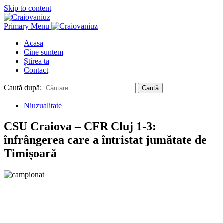
Skip to content
Primary Menu
Acasa
Cine suntem
Știrea ta
Contact
Caută după:
Niuzualitate
CSU Craiova – CFR Cluj 1-3:
înfrângerea care a întristat jumătate de
Timișoară