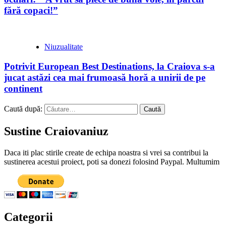
fără copaci!”
Niuzualitate
Potrivit European Best Destinations, la Craiova s-a
jucat astăzi cea mai frumoasă horă a unirii de pe
continent
Caută după:
Sustine Craiovaniuz
Daca iti plac stirile create de echipa noastra si vrei sa contribui la
sustinerea acestui proiect, poti sa donezi folosind Paypal. Multumim
Categorii