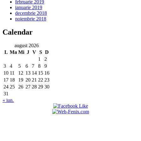
februarie 2019
ianuarie 2019
decembrie 2018
noiembrie 2018
Calendar
august 2026
L
Ma
Mi
J
V
S
D
1
2
3
4
5
6
7
8
9
10
11
12
13
14
15
16
17
18
19
20
21
22
23
24
25
26
27
28
29
30
31
« iun.