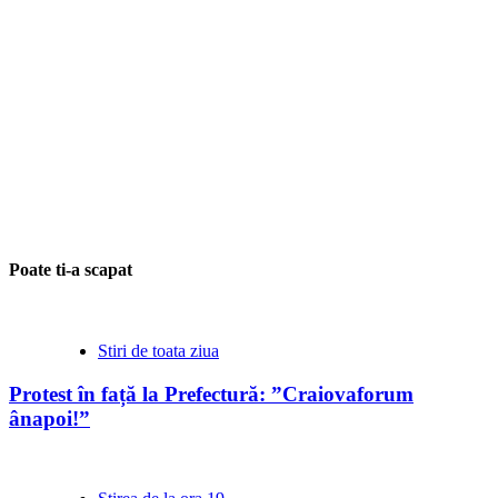
Poate ti-a scapat
Stiri de toata ziua
Protest în față la Prefectură: ”Craiovaforum
ânapoi!”