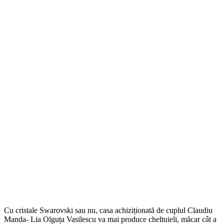
Cu cristale Swarovski sau nu, casa achiziționată de cuplul Claudiu
Manda- Lia Olguța Vasilescu va mai produce cheltuieli, măcar cât a