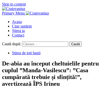
Skip to content
Primary Menu
Acasa
Cine suntem
Știrea ta
Contact
Caută după:
Stirea de toti banii
De-abia au început cheltuielile pentru
cuplul ”Manda-Vasilescu”: ”Casa
cumpărată trebuie și sfințită!”,
avertizează ÎPS Irineu