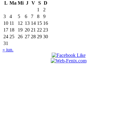
L
Ma
Mi
J
V
S
D
1
2
3
4
5
6
7
8
9
10
11
12
13
14
15
16
17
18
19
20
21
22
23
24
25
26
27
28
29
30
31
« iun.