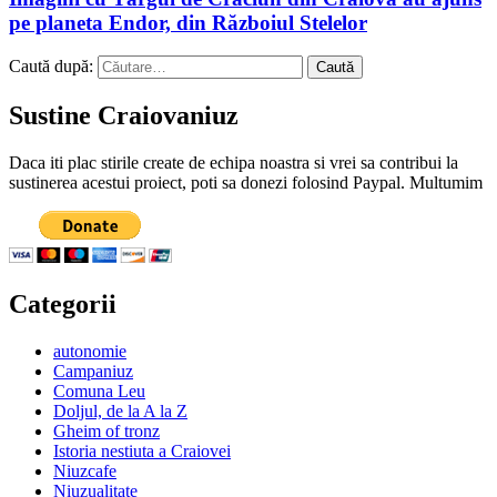
pe planeta Endor, din Războiul Stelelor
Caută după:
Sustine Craiovaniuz
Daca iti plac stirile create de echipa noastra si vrei sa contribui la
sustinerea acestui proiect, poti sa donezi folosind Paypal. Multumim
Categorii
autonomie
Campaniuz
Comuna Leu
Doljul, de la A la Z
Gheim of tronz
Istoria nestiuta a Craiovei
Niuzcafe
Niuzualitate