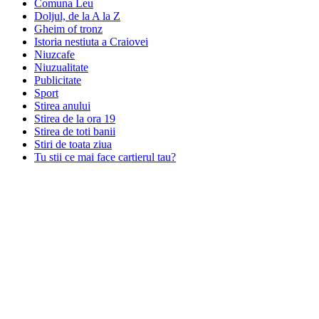
Comuna Leu
Doljul, de la A la Z
Gheim of tronz
Istoria nestiuta a Craiovei
Niuzcafe
Niuzualitate
Publicitate
Sport
Stirea anului
Stirea de la ora 19
Stirea de toti banii
Stiri de toata ziua
Tu stii ce mai face cartierul tau?