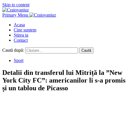
Skip to content
Primary Menu
Acasa
Cine suntem
Știrea ta
Contact
Caută după:
Sport
Detalii din transferul lui Mitriță la ”New
York City FC”: americanilor li s-a promis
și un tablou de Picasso