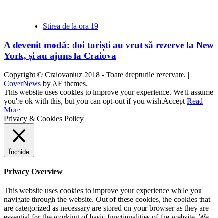
Stirea de la ora 19
A devenit modă: doi turiști au vrut să rezerve la New
York, și au ajuns la Craiova
Copyright © Craiovaniuz 2018 - Toate drepturile rezervate.
|
CoverNews
by AF themes.
This website uses cookies to improve your experience. We'll assume
you're ok with this, but you can opt-out if you wish.
Accept
Read
More
Privacy & Cookies Policy
Închide
Privacy Overview
This website uses cookies to improve your experience while you
navigate through the website. Out of these cookies, the cookies that
are categorized as necessary are stored on your browser as they are
essential for the working of basic functionalities of the website. We