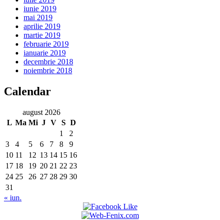
iunie 2019
mai 2019
aprilie 2019
martie 2019
februarie 2019
ianuarie 2019
decembrie 2018
noiembrie 2018
Calendar
august 2026
L
Ma
Mi
J
V
S
D
1
2
3
4
5
6
7
8
9
10
11
12
13
14
15
16
17
18
19
20
21
22
23
24
25
26
27
28
29
30
31
« iun.