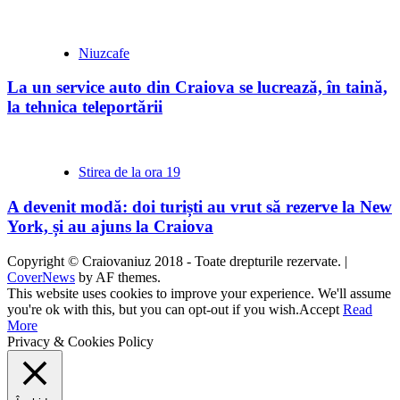
Niuzcafe
La un service auto din Craiova se lucrează, în taină,
la tehnica teleportării
Stirea de la ora 19
A devenit modă: doi turiști au vrut să rezerve la New
York, și au ajuns la Craiova
Copyright © Craiovaniuz 2018 - Toate drepturile rezervate.
|
CoverNews
by AF themes.
This website uses cookies to improve your experience. We'll assume
you're ok with this, but you can opt-out if you wish.
Accept
Read
More
Privacy & Cookies Policy