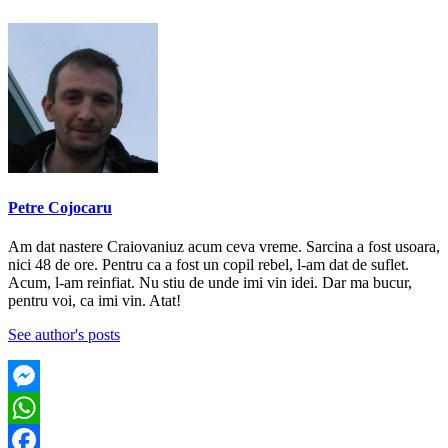
Petre Cojocaru
Am dat nastere Craiovaniuz acum ceva vreme. Sarcina a fost usoara,
nici 48 de ore. Pentru ca a fost un copil rebel, l-am dat de suflet.
Acum, l-am reinfiat. Nu stiu de unde imi vin idei. Dar ma bucur,
pentru voi, ca imi vin. Atat!
See author's posts
Messenger
WhatsApp