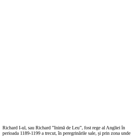
Richard I-ul, sau Richard ”Inimă de Leu”, fost rege al Angliei în
perioada 1189-1199 a trecut, în peregrinările sale, și prin zona unde