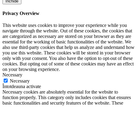
Închide
Privacy Overview
This website uses cookies to improve your experience while you
navigate through the website. Out of these cookies, the cookies that
are categorized as necessary are stored on your browser as they are
essential for the working of basic functionalities of the website. We
also use third-party cookies that help us analyze and understand how
you use this website. These cookies will be stored in your browser
only with your consent. You also have the option to opt-out of these
cookies. But opting out of some of these cookies may have an effect
on your browsing experience.
Necessary
Necessary
Întotdeauna activate
Necessary cookies are absolutely essential for the website to
function properly. This category only includes cookies that ensures
basic functionalities and security features of the website. These
cookies do not store any personal information.
Non-necessary
Non-necessary
Any cookies that may not be particularly necessary for the website
to function and is used specifically to collect user personal data via
analytics, ads, other embedded contents are termed as non-necessary