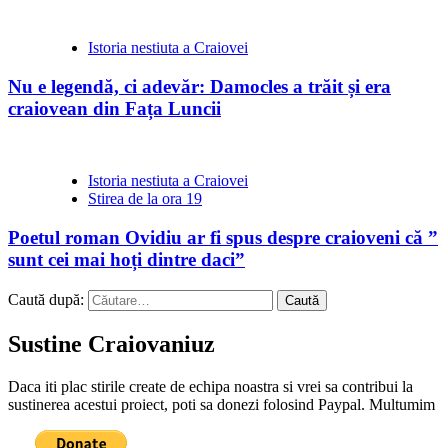
Istoria nestiuta a Craiovei
Nu e legendă, ci adevăr: Damocles a trăit și era
craiovean din Fața Luncii
Istoria nestiuta a Craiovei
Stirea de la ora 19
Poetul roman Ovidiu ar fi spus despre craioveni că ”
sunt cei mai hoți dintre daci”
Caută după:
Sustine Craiovaniuz
Daca iti plac stirile create de echipa noastra si vrei sa contribui la
sustinerea acestui proiect, poti sa donezi folosind Paypal. Multumim