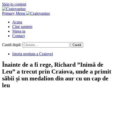
Skip to content
Primary Menu
Acasa
Cine suntem
Știrea ta
Contact
Caută după:
Istoria nestiuta a Craiovei
Înainte de a fi rege, Richard ”Inimă de
Leu” a trecut prin Craiova, unde a primit
săbii și un medalion din aur cu un cap de
leu