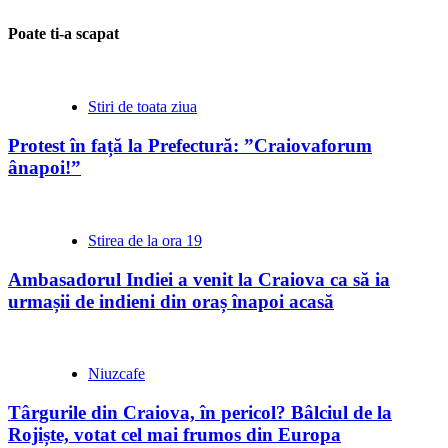
Poate ti-a scapat
Stiri de toata ziua
Protest în față la Prefectură: ”Craiovaforum
ânapoi!”
Stirea de la ora 19
Ambasadorul Indiei a venit la Craiova ca să ia
urmașii de indieni din oraș înapoi acasă
Niuzcafe
Târgurile din Craiova, în pericol? Bâlciul de la
Rojiște, votat cel mai frumos din Europa