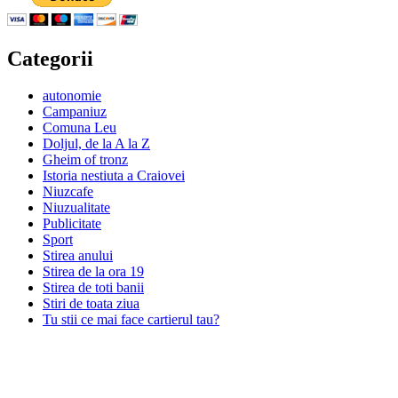
Categorii
autonomie
Campaniuz
Comuna Leu
Doljul, de la A la Z
Gheim of tronz
Istoria nestiuta a Craiovei
Niuzcafe
Niuzualitate
Publicitate
Sport
Stirea anului
Stirea de la ora 19
Stirea de toti banii
Stiri de toata ziua
Tu stii ce mai face cartierul tau?