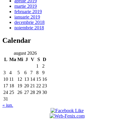
aprilie 2019
martie 2019
februarie 2019
ianuarie 2019
decembrie 2018
noiembrie 2018
Calendar
august 2026
L
Ma
Mi
J
V
S
D
1
2
3
4
5
6
7
8
9
10
11
12
13
14
15
16
17
18
19
20
21
22
23
24
25
26
27
28
29
30
31
« iun.