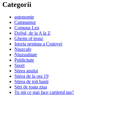
Categorii
autonomie
Campaniuz
Comuna Leu
Doljul, de la A la Z
Gheim of tronz
Istoria nestiuta a Craiovei
Niuzcafe
Niuzualitate
Publicitate
Sport
Stirea anului
Stirea de la ora 19
Stirea de toti banii
Stiri de toata ziua
Tu stii ce mai face cartierul tau?