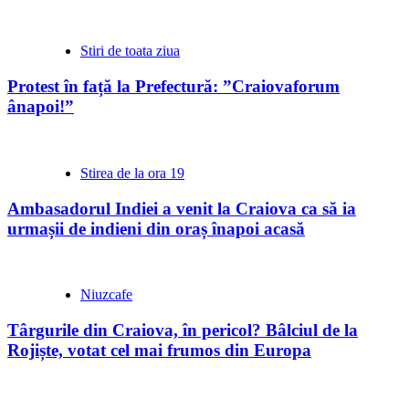
Stiri de toata ziua
Protest în față la Prefectură: ”Craiovaforum
ânapoi!”
Stirea de la ora 19
Ambasadorul Indiei a venit la Craiova ca să ia
urmașii de indieni din oraș înapoi acasă
Niuzcafe
Târgurile din Craiova, în pericol? Bâlciul de la
Rojiște, votat cel mai frumos din Europa