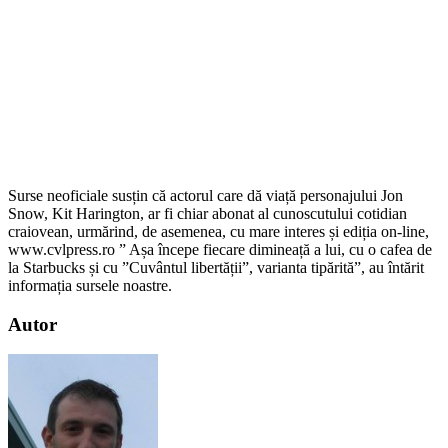
Surse neoficiale susțin că actorul care dă viață personajului Jon
Snow, Kit Harington, ar fi chiar abonat al cunoscutului cotidian
craiovean, urmărind, de asemenea, cu mare interes și ediția on-line,
www.cvlpress.ro ” Așa începe fiecare dimineață a lui, cu o cafea de
la Starbucks și cu ”Cuvântul libertății”, varianta tipărită”, au întărit
informația sursele noastre.
Autor