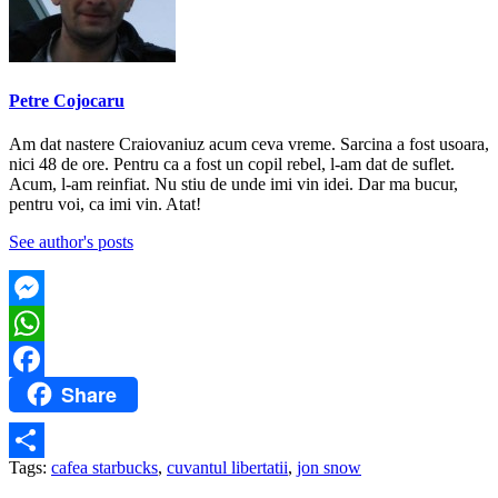
Petre Cojocaru
Am dat nastere Craiovaniuz acum ceva vreme. Sarcina a fost usoara,
nici 48 de ore. Pentru ca a fost un copil rebel, l-am dat de suflet.
Acum, l-am reinfiat. Nu stiu de unde imi vin idei. Dar ma bucur,
pentru voi, ca imi vin. Atat!
See author's posts
Messenger
WhatsApp
Share
Facebook
Tags:
cafea starbucks
,
cuvantul libertatii
,
jon snow
Partajează