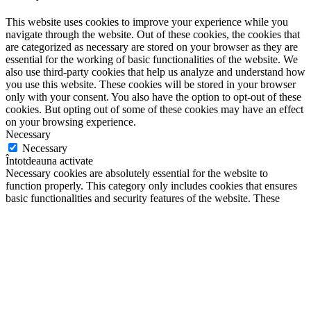
This website uses cookies to improve your experience while you
navigate through the website. Out of these cookies, the cookies that
are categorized as necessary are stored on your browser as they are
essential for the working of basic functionalities of the website. We
also use third-party cookies that help us analyze and understand how
you use this website. These cookies will be stored in your browser
only with your consent. You also have the option to opt-out of these
cookies. But opting out of some of these cookies may have an effect
on your browsing experience.
Necessary
Necessary
Întotdeauna activate
Necessary cookies are absolutely essential for the website to
function properly. This category only includes cookies that ensures
basic functionalities and security features of the website. These
cookies do not store any personal information.
Non-necessary
Non-necessary
Any cookies that may not be particularly necessary for the website
to function and is used specifically to collect user personal data via
analytics, ads, other embedded contents are termed as non-necessary
cookies. It is mandatory to procure user consent prior to running
these cookies on your website.