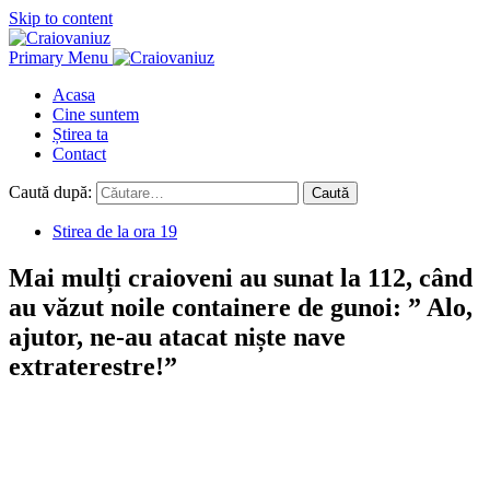
Skip to content
Primary Menu
Acasa
Cine suntem
Știrea ta
Contact
Caută după:
Stirea de la ora 19
Mai mulți craioveni au sunat la 112, când
au văzut noile containere de gunoi: ” Alo,
ajutor, ne-au atacat niște nave
extraterestre!”