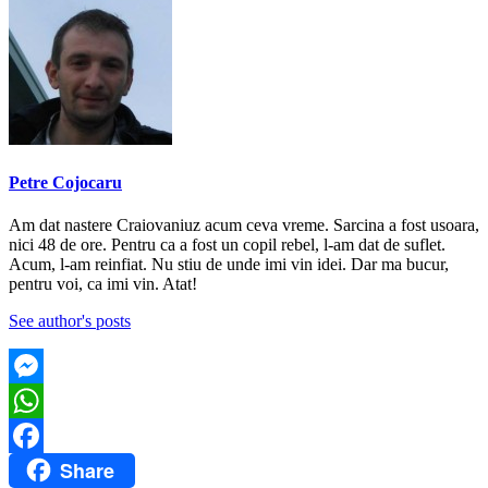
Petre Cojocaru
Am dat nastere Craiovaniuz acum ceva vreme. Sarcina a fost usoara,
nici 48 de ore. Pentru ca a fost un copil rebel, l-am dat de suflet.
Acum, l-am reinfiat. Nu stiu de unde imi vin idei. Dar ma bucur,
pentru voi, ca imi vin. Atat!
See author's posts
Messenger
WhatsApp
Share
Facebook