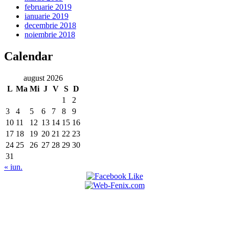
februarie 2019
ianuarie 2019
decembrie 2018
noiembrie 2018
Calendar
august 2026
L
Ma
Mi
J
V
S
D
1
2
3
4
5
6
7
8
9
10
11
12
13
14
15
16
17
18
19
20
21
22
23
24
25
26
27
28
29
30
31
« iun.