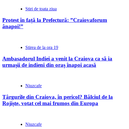
Stiri de toata ziua
Protest în față la Prefectură: ”Craiovaforum
ânapoi!”
Stirea de la ora 19
Ambasadorul Indiei a venit la Craiova ca să ia
urmașii de indieni din oraș înapoi acasă
Niuzcafe
Târgurile din Craiova, în pericol? Bâlciul de la
Rojiște, votat cel mai frumos din Europa
Niuzcafe