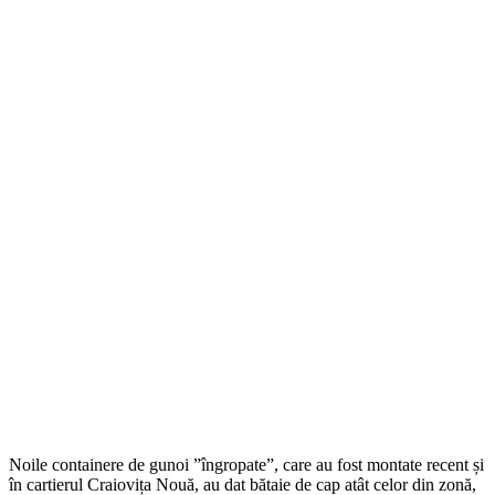
Noile containere de gunoi ”îngropate”, care au fost montate recent și
în cartierul Craiovița Nouă, au dat bătaie de cap atât celor din zonă,