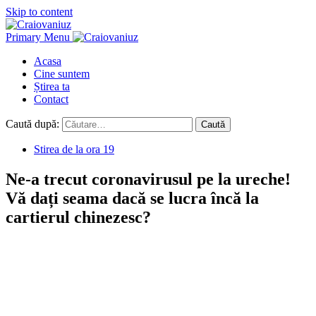
Skip to content
Primary Menu
Acasa
Cine suntem
Știrea ta
Contact
Caută după:
Stirea de la ora 19
Ne-a trecut coronavirusul pe la ureche!
Vă dați seama dacă se lucra încă la
cartierul chinezesc?