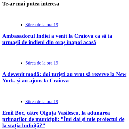
Te-ar mai putea interesa
Stirea de la ora 19
Ambasadorul Indiei a venit la Craiova ca să ia
urmașii de indieni din oraș înapoi acasă
Stirea de la ora 19
A devenit modă: doi turiști au vrut să rezerve la New
York, și au ajuns la Craiova
Stirea de la ora 19
Emil Boc, către Olguța Vasilescu, la adunarea
primarilor de municipii: ”Îmi dai și mie proiectul de
la stația bufniță?”