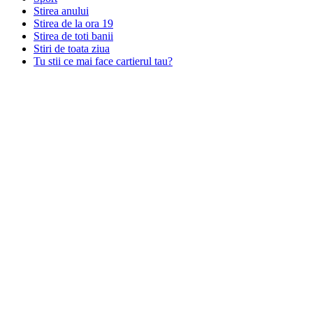
Stirea anului
Stirea de la ora 19
Stirea de toti banii
Stiri de toata ziua
Tu stii ce mai face cartierul tau?