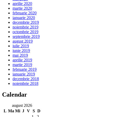
aprilie 2020
martie 2020
februarie 2020
ianuarie 2020
decembrie 2019
noiembrie 2019
octombrie 2019
septembrie 2019
august 2019
iulie 2019
iunie 2019
mai 2019
aprilie 2019
martie 2019
februarie 2019
ianuarie 2019
decembrie 2018
noiembrie 2018
Calendar
august 2026
L
Ma
Mi
J
V
S
D
1
2