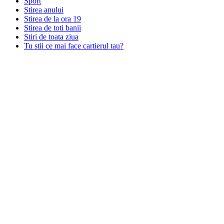
Sport
Stirea anului
Stirea de la ora 19
Stirea de toti banii
Stiri de toata ziua
Tu stii ce mai face cartierul tau?