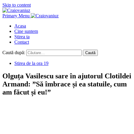
Skip to content
Primary Menu
Acasa
Cine suntem
Știrea ta
Contact
Caută după:
Stirea de la ora 19
Olguța Vasilescu sare în ajutorul Clotildei
Armand: ”Să îmbrace și ea statuile, cum
am făcut și eu!”