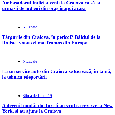
Ambasadorul Indiei a venit la Craiova ca să ia
urmașii de indieni din oraș înapoi acasă
Niuzcafe
Târgurile din Craiova, în pericol? Bâlciul de la
Rojiște, votat cel mai frumos din Europa
Niuzcafe
La un service auto din Craiova se lucrează, în taină,
la tehnica teleportării
Stirea de la ora 19
A devenit modă: doi turiști au vrut să rezerve la New
York, și au ajuns la Craiova