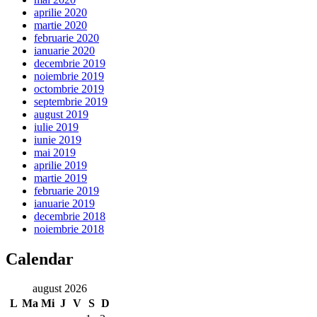
aprilie 2020
martie 2020
februarie 2020
ianuarie 2020
decembrie 2019
noiembrie 2019
octombrie 2019
septembrie 2019
august 2019
iulie 2019
iunie 2019
mai 2019
aprilie 2019
martie 2019
februarie 2019
ianuarie 2019
decembrie 2018
noiembrie 2018
Calendar
august 2026
L
Ma
Mi
J
V
S
D