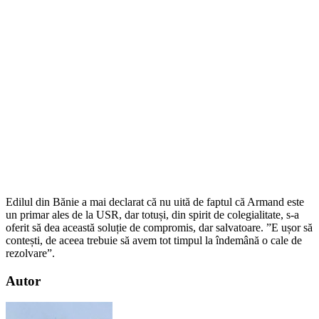
Edilul din Bănie a mai declarat că nu uită de faptul că Armand este
un primar ales de la USR, dar totuși, din spirit de colegialitate, s-a
oferit să dea această soluție de compromis, dar salvatoare. ”E ușor să
contești, de aceea trebuie să avem tot timpul la îndemână o cale de
rezolvare”.
Autor