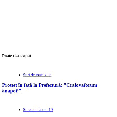
Poate ti-a scapat
Stiri de toata ziua
Protest în față la Prefectură: ”Craiovaforum
ânapoi!”
Stirea de la ora 19