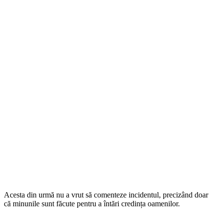
Acesta din urmă nu a vrut să comenteze incidentul, precizând doar
că minunile sunt făcute pentru a întări credința oamenilor.