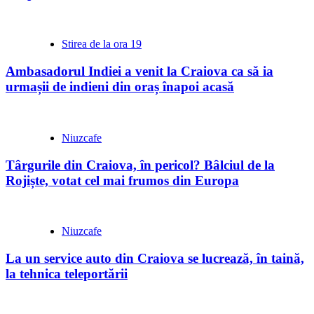
Stirea de la ora 19
Ambasadorul Indiei a venit la Craiova ca să ia
urmașii de indieni din oraș înapoi acasă
Niuzcafe
Târgurile din Craiova, în pericol? Bâlciul de la
Rojiște, votat cel mai frumos din Europa
Niuzcafe
La un service auto din Craiova se lucrează, în taină,
la tehnica teleportării