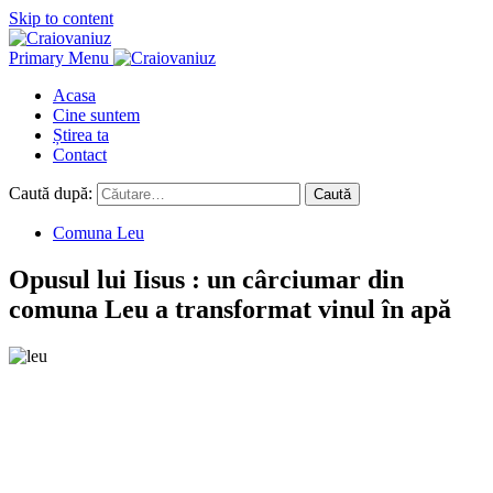
Skip to content
Primary Menu
Acasa
Cine suntem
Știrea ta
Contact
Caută după:
Comuna Leu
Opusul lui Iisus : un cârciumar din
comuna Leu a transformat vinul în apă