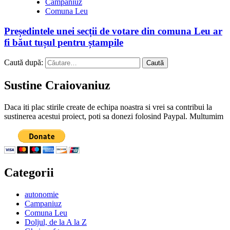
Campaniuz
Comuna Leu
Președintele unei secții de votare din comuna Leu ar
fi băut tușul pentru ștampile
Caută după:
Sustine Craiovaniuz
Daca iti plac stirile create de echipa noastra si vrei sa contribui la
sustinerea acestui proiect, poti sa donezi folosind Paypal. Multumim
Categorii
autonomie
Campaniuz
Comuna Leu
Doljul, de la A la Z