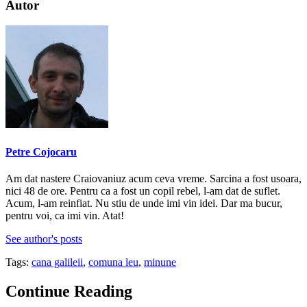
Autor
Petre Cojocaru
Am dat nastere Craiovaniuz acum ceva vreme. Sarcina a fost usoara,
nici 48 de ore. Pentru ca a fost un copil rebel, l-am dat de suflet.
Acum, l-am reinfiat. Nu stiu de unde imi vin idei. Dar ma bucur,
pentru voi, ca imi vin. Atat!
See author's posts
Tags:
cana galileii
,
comuna leu
,
minune
Continue Reading