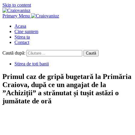
Skip to content
Primary Menu
Acasa
Cine suntem
Știrea ta
Contact
Caută după:
Stirea de toti banii
Primul caz de gripă bugetară la Primăria
Craiova, după ce un angajat de la
”Achiziții” a strănutat și tușit astăzi o
jumătate de oră