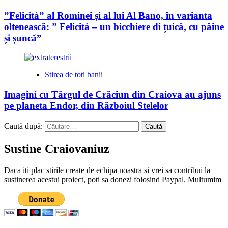
”Felicità” al Rominei și al lui Al Bano, în varianta
oltenească: ” Felicità – un bicchiere di țuică, cu pâine
și șuncă”
Stirea de toti banii
Imagini cu Târgul de Crăciun din Craiova au ajuns
pe planeta Endor, din Războiul Stelelor
Caută după:
Sustine Craiovaniuz
Daca iti plac stirile create de echipa noastra si vrei sa contribui la
sustinerea acestui proiect, poti sa donezi folosind Paypal. Multumim