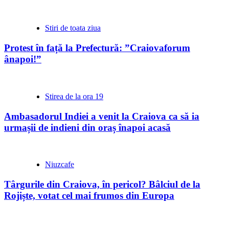
Stiri de toata ziua
Protest în față la Prefectură: ”Craiovaforum
ânapoi!”
Stirea de la ora 19
Ambasadorul Indiei a venit la Craiova ca să ia
urmașii de indieni din oraș înapoi acasă
Niuzcafe
Târgurile din Craiova, în pericol? Bâlciul de la
Rojiște, votat cel mai frumos din Europa