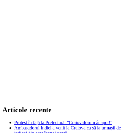
Articole recente
Protest în față la Prefectură: ”Craiovaforum ânapoi!”
Ambasadorul Indiei a venit la Craiova ca să ia urmașii de