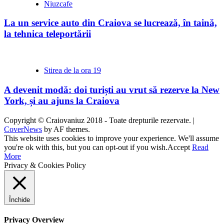
Niuzcafe
La un service auto din Craiova se lucrează, în taină,
la tehnica teleportării
Stirea de la ora 19
A devenit modă: doi turiști au vrut să rezerve la New
York, și au ajuns la Craiova
Copyright © Craiovaniuz 2018 - Toate drepturile rezervate.
|
CoverNews
by AF themes.
This website uses cookies to improve your experience. We'll assume
you're ok with this, but you can opt-out if you wish.
Accept
Read
More
Privacy & Cookies Policy
Închide
Privacy Overview