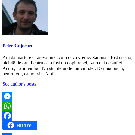
Petre Cojocaru
Am dat nastere Craiovaniuz acum ceva vreme. Sarcina a fost usoara,
nici 48 de ore. Pentru ca a fost un copil rebel, l-am dat de suflet.
Acum, l-am reinfiat. Nu stiu de unde imi vin idei. Dar ma bucur,
pentru voi, ca imi vin. Atat!
See author's posts
Messenger
WhatsApp
Share
Facebook