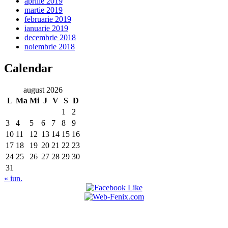
aprilie 2019
martie 2019
februarie 2019
ianuarie 2019
decembrie 2018
noiembrie 2018
Calendar
august 2026
L
Ma
Mi
J
V
S
D
1
2
3
4
5
6
7
8
9
10
11
12
13
14
15
16
17
18
19
20
21
22
23
24
25
26
27
28
29
30
31
« iun.