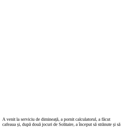
A venit la serviciu de dimineață, a pornit calculatorul, a făcut
cafeaua și, după două jocuri de Solitaire, a început să strănute și să