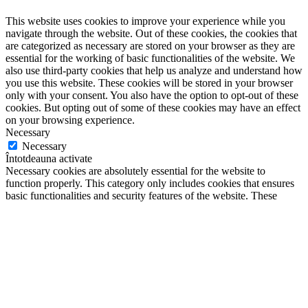
This website uses cookies to improve your experience while you
navigate through the website. Out of these cookies, the cookies that
are categorized as necessary are stored on your browser as they are
essential for the working of basic functionalities of the website. We
also use third-party cookies that help us analyze and understand how
you use this website. These cookies will be stored in your browser
only with your consent. You also have the option to opt-out of these
cookies. But opting out of some of these cookies may have an effect
on your browsing experience.
Necessary
Necessary
Întotdeauna activate
Necessary cookies are absolutely essential for the website to
function properly. This category only includes cookies that ensures
basic functionalities and security features of the website. These
cookies do not store any personal information.
Non-necessary
Non-necessary
Any cookies that may not be particularly necessary for the website
to function and is used specifically to collect user personal data via
analytics, ads, other embedded contents are termed as non-necessary
cookies. It is mandatory to procure user consent prior to running
these cookies on your website.