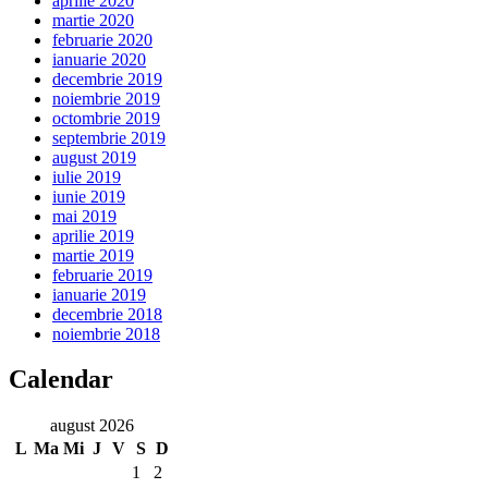
aprilie 2020
martie 2020
februarie 2020
ianuarie 2020
decembrie 2019
noiembrie 2019
octombrie 2019
septembrie 2019
august 2019
iulie 2019
iunie 2019
mai 2019
aprilie 2019
martie 2019
februarie 2019
ianuarie 2019
decembrie 2018
noiembrie 2018
Calendar
august 2026
L
Ma
Mi
J
V
S
D
1
2