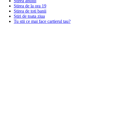
Stirea anului
Stirea de la ora 19
Stirea de toti banii
Stiri de toata ziua
Tu stii ce mai face cartierul tau?