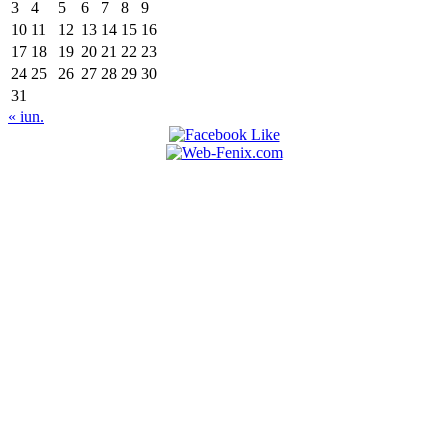
3
4
5
6
7
8
9
10
11
12
13
14
15
16
17
18
19
20
21
22
23
24
25
26
27
28
29
30
31
« iun.