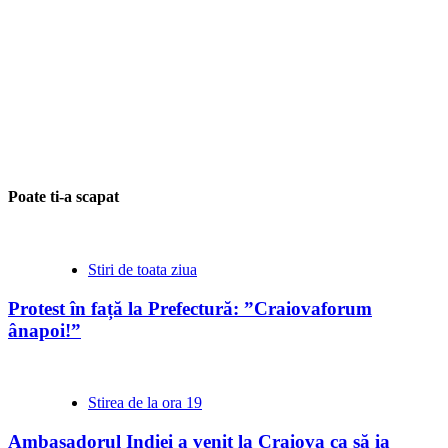
Poate ti-a scapat
Stiri de toata ziua
Protest în față la Prefectură: ”Craiovaforum
ânapoi!”
Stirea de la ora 19
Ambasadorul Indiei a venit la Craiova ca să ia