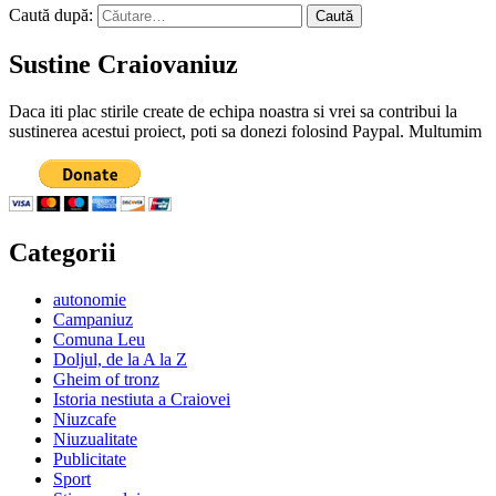
Caută după:
Sustine Craiovaniuz
Daca iti plac stirile create de echipa noastra si vrei sa contribui la
sustinerea acestui proiect, poti sa donezi folosind Paypal. Multumim
Categorii
autonomie
Campaniuz
Comuna Leu
Doljul, de la A la Z
Gheim of tronz
Istoria nestiuta a Craiovei
Niuzcafe
Niuzualitate
Publicitate
Sport