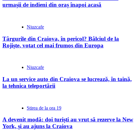
urmașii de indieni din oraș înapoi acasă
Niuzcafe
Târgurile din Craiova, în pericol? Bâlciul de la
Rojiște, votat cel mai frumos din Europa
Niuzcafe
La un service auto din Craiova se lucrează, în taină,
la tehnica teleportării
Stirea de la ora 19
A devenit modă: doi turiști au vrut să rezerve la New
York, și au ajuns la Craiova