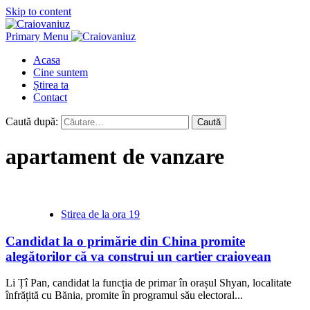
Skip to content
Primary Menu
Acasa
Cine suntem
Știrea ta
Contact
Caută după:
apartament de vanzare
Stirea de la ora 19
Candidat la o primărie din China promite
alegătorilor că va construi un cartier craiovean
Li Țî Pan, candidat la funcția de primar în orașul Shyan, localitate
înfrățită cu Bănia, promite în programul său electoral...