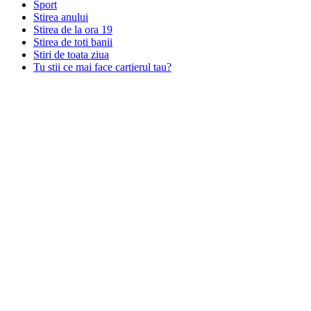
Sport
Stirea anului
Stirea de la ora 19
Stirea de toti banii
Stiri de toata ziua
Tu stii ce mai face cartierul tau?