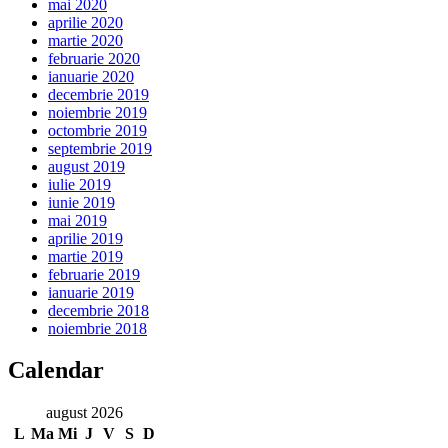
mai 2020
aprilie 2020
martie 2020
februarie 2020
ianuarie 2020
decembrie 2019
noiembrie 2019
octombrie 2019
septembrie 2019
august 2019
iulie 2019
iunie 2019
mai 2019
aprilie 2019
martie 2019
februarie 2019
ianuarie 2019
decembrie 2018
noiembrie 2018
Calendar
august 2026
L
Ma
Mi
J
V
S
D