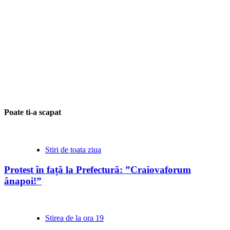
Poate ti-a scapat
Stiri de toata ziua
Protest în față la Prefectură: ”Craiovaforum
ânapoi!”
Stirea de la ora 19