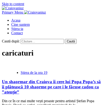
Skip to content
Primary Menu
Acasa
Cine suntem
Știrea ta
Contact
Caută după:
caricaturi
Stirea de la ora 19
Un shaormar din Craiova îi cere lui Popa Popa’s să
îi plătească 10 shaorme pe care i le făcuse cadou ca
”atenție”
Din ce în ce mai multe vești proaste pentru artistul Ștefan Popa