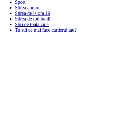
Sport
Stirea anului
Stirea de la ora 19
Stirea de toti banii
Stiri de toata ziua
Tu stii ce mai face cartierul tau?