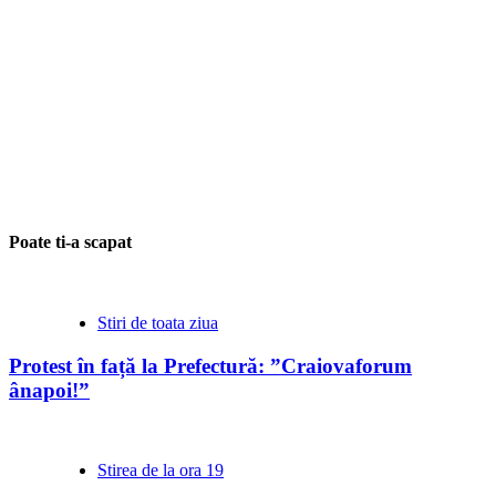
Poate ti-a scapat
Stiri de toata ziua
Protest în față la Prefectură: ”Craiovaforum
ânapoi!”
Stirea de la ora 19