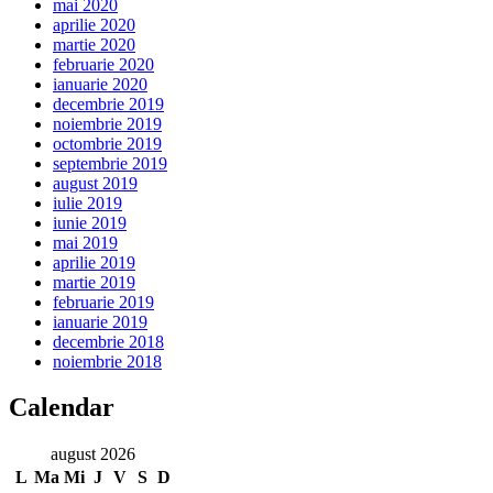
mai 2020
aprilie 2020
martie 2020
februarie 2020
ianuarie 2020
decembrie 2019
noiembrie 2019
octombrie 2019
septembrie 2019
august 2019
iulie 2019
iunie 2019
mai 2019
aprilie 2019
martie 2019
februarie 2019
ianuarie 2019
decembrie 2018
noiembrie 2018
Calendar
august 2026
L
Ma
Mi
J
V
S
D