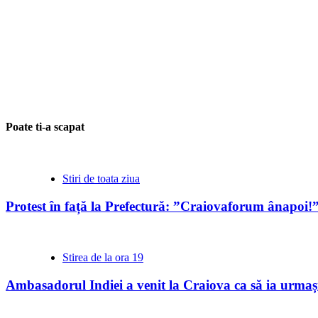
Poate ti-a scapat
Stiri de toata ziua
Protest în față la Prefectură: ”Craiovaforum ânapoi!
Stirea de la ora 19
Ambasadorul Indiei a venit la Craiova ca să ia urmași