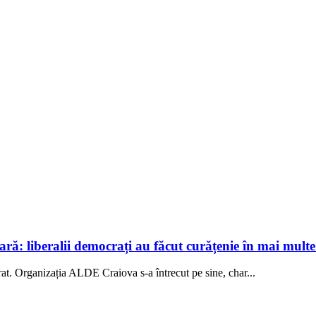
ă: liberalii democrați au făcut curățenie în mai mult
at. Organizația ALDE Craiova s-a întrecut pe sine, char...