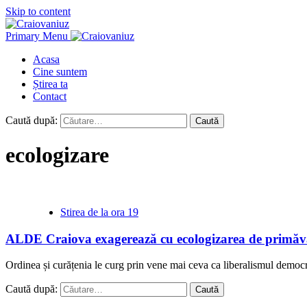
Skip to content
Primary Menu
Acasa
Cine suntem
Știrea ta
Contact
Caută după:
ecologizare
Stirea de la ora 19
ALDE Craiova exagerează cu ecologizarea de primăvar
Ordinea și curățenia le curg prin vene mai ceva ca liberalismul democr
Caută după: