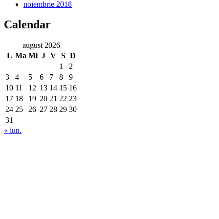
noiembrie 2018
Calendar
august 2026
L
Ma
Mi
J
V
S
D
1
2
3
4
5
6
7
8
9
10
11
12
13
14
15
16
17
18
19
20
21
22
23
24
25
26
27
28
29
30
31
« iun.