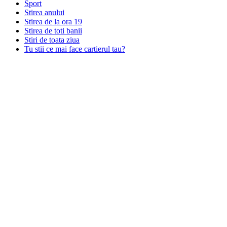
Sport
Stirea anului
Stirea de la ora 19
Stirea de toti banii
Stiri de toata ziua
Tu stii ce mai face cartierul tau?