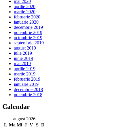
mai 2020
aprilie 2020
martie 2020
februarie 2020
ianuarie 2020
decembrie 2019
noiembrie 2019
octombrie 2019
septembrie 2019
august 2019
iulie 2019
iunie 2019
mai 2019
aprilie 2019
martie 2019
februarie 2019
ianuarie 2019
decembrie 2018
noiembrie 2018
Calendar
august 2026
L
Ma
Mi
J
V
S
D