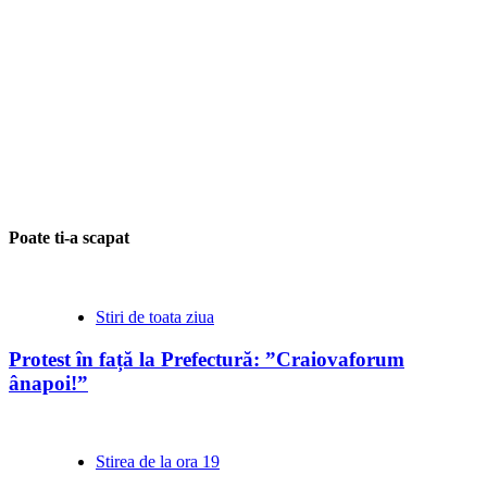
Poate ti-a scapat
Stiri de toata ziua
Protest în față la Prefectură: ”Craiovaforum
ânapoi!”
Stirea de la ora 19