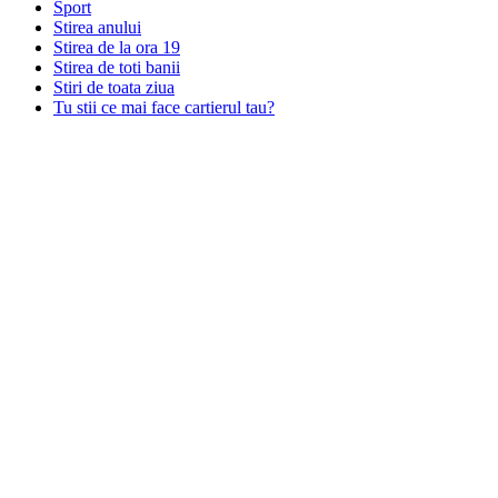
Sport
Stirea anului
Stirea de la ora 19
Stirea de toti banii
Stiri de toata ziua
Tu stii ce mai face cartierul tau?