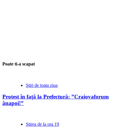
Poate ti-a scapat
Stiri de toata ziua
Protest în față la Prefectură: ”Craiovaforum
ânapoi!”
Stirea de la ora 19