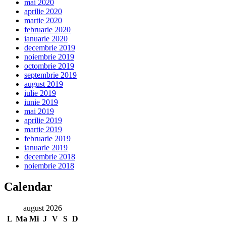
mai 2020
aprilie 2020
martie 2020
februarie 2020
ianuarie 2020
decembrie 2019
noiembrie 2019
octombrie 2019
septembrie 2019
august 2019
iulie 2019
iunie 2019
mai 2019
aprilie 2019
martie 2019
februarie 2019
ianuarie 2019
decembrie 2018
noiembrie 2018
Calendar
august 2026
L
Ma
Mi
J
V
S
D