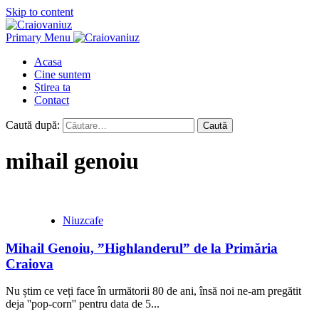
Skip to content
Primary Menu
Acasa
Cine suntem
Știrea ta
Contact
Caută după:
mihail genoiu
Niuzcafe
Mihail Genoiu, ”Highlanderul” de la Primăria
Craiova
Nu știm ce veți face în următorii 80 de ani, însă noi ne-am pregătit
deja ''pop-corn'' pentru data de 5...