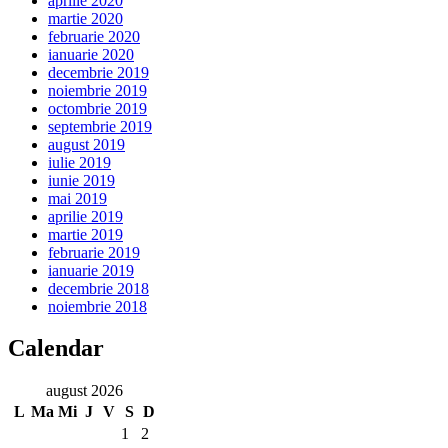
aprilie 2020
martie 2020
februarie 2020
ianuarie 2020
decembrie 2019
noiembrie 2019
octombrie 2019
septembrie 2019
august 2019
iulie 2019
iunie 2019
mai 2019
aprilie 2019
martie 2019
februarie 2019
ianuarie 2019
decembrie 2018
noiembrie 2018
Calendar
august 2026
L
Ma
Mi
J
V
S
D
1
2