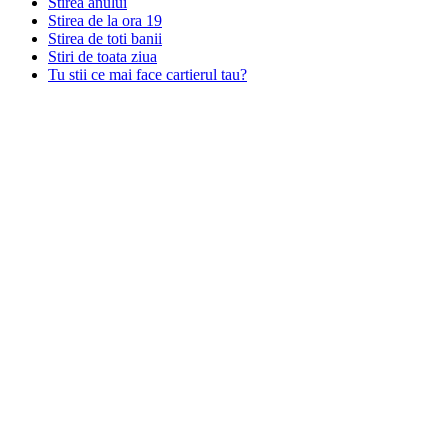
Stirea anului
Stirea de la ora 19
Stirea de toti banii
Stiri de toata ziua
Tu stii ce mai face cartierul tau?