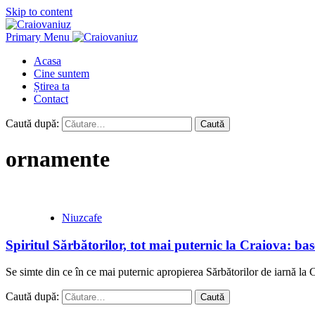
Skip to content
Primary Menu
Acasa
Cine suntem
Știrea ta
Contact
Caută după:
ornamente
Niuzcafe
Spiritul Sărbătorilor, tot mai puternic la Craiova: b
Se simte din ce în ce mai puternic apropierea Sărbătorilor de iarnă la C
Caută după: