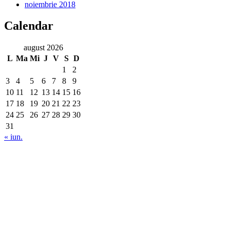
noiembrie 2018
Calendar
august 2026
L
Ma
Mi
J
V
S
D
1
2
3
4
5
6
7
8
9
10
11
12
13
14
15
16
17
18
19
20
21
22
23
24
25
26
27
28
29
30
31
« iun.