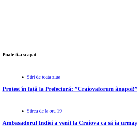
Poate ti-a scapat
Stiri de toata ziua
Protest în față la Prefectură: ”Craiovaforum ânapoi!
Stirea de la ora 19
Ambasadorul Indiei a venit la Craiova ca să ia urmași