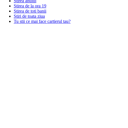
Stirea anului
Stirea de la ora 19
Stirea de toti banii
Stiri de toata ziua
Tu stii ce mai face cartierul tau?