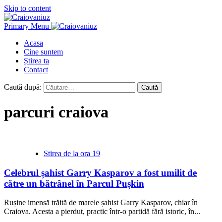
Skip to content
Primary Menu
Acasa
Cine suntem
Știrea ta
Contact
Caută după:
parcuri craiova
Stirea de la ora 19
Celebrul șahist Garry Kasparov a fost umilit de
către un bătrânel în Parcul Pușkin
Rușine imensă trăită de marele șahist Garry Kasparov, chiar în
Craiova. Acesta a pierdut, practic într-o partidă fără istoric, în...