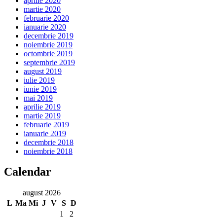
aprilie 2020
martie 2020
februarie 2020
ianuarie 2020
decembrie 2019
noiembrie 2019
octombrie 2019
septembrie 2019
august 2019
iulie 2019
iunie 2019
mai 2019
aprilie 2019
martie 2019
februarie 2019
ianuarie 2019
decembrie 2018
noiembrie 2018
Calendar
august 2026
L
Ma
Mi
J
V
S
D
1
2