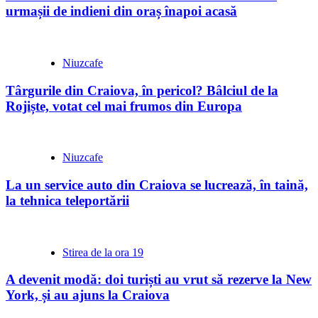
urmașii de indieni din oraș înapoi acasă
Niuzcafe
Târgurile din Craiova, în pericol? Bâlciul de la
Rojiște, votat cel mai frumos din Europa
Niuzcafe
La un service auto din Craiova se lucrează, în taină,
la tehnica teleportării
Stirea de la ora 19
A devenit modă: doi turiști au vrut să rezerve la New
York, și au ajuns la Craiova