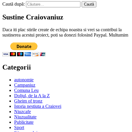
Caută după:
Sustine Craiovaniuz
Daca iti plac stirile create de echipa noastra si vrei sa contribui la
sustinerea acestui proiect, poti sa donezi folosind Paypal. Multumim
Categorii
autonomie
Campaniuz
Comuna Leu
Doljul, de la A la Z
Gheim of tronz
Istoria nestiuta a Craiovei
Niuzcafe
Niuzualitate
Publicitate
Sport