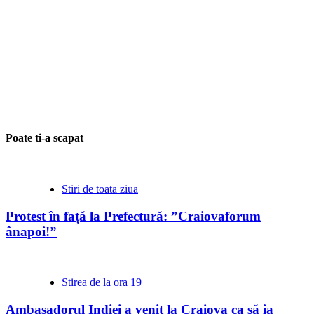
Poate ti-a scapat
Stiri de toata ziua
Protest în față la Prefectură: ”Craiovaforum
ânapoi!”
Stirea de la ora 19
Ambasadorul Indiei a venit la Craiova ca să ia