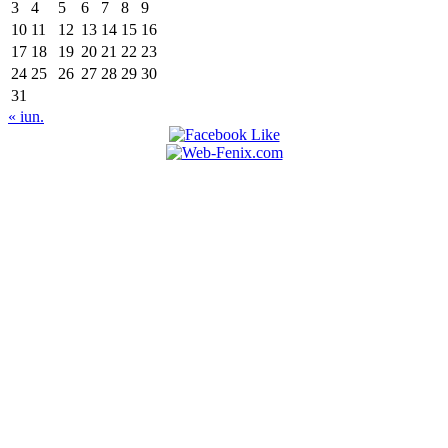
3
4
5
6
7
8
9
10
11
12
13
14
15
16
17
18
19
20
21
22
23
24
25
26
27
28
29
30
31
« iun.