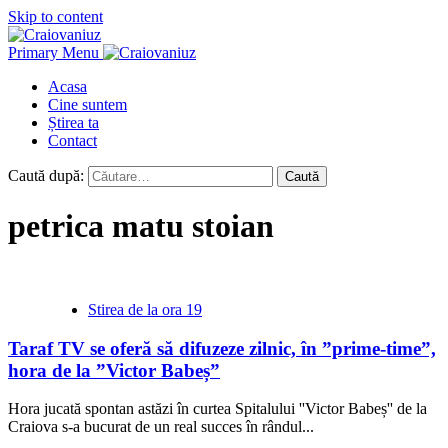
Skip to content
Primary Menu
Acasa
Cine suntem
Știrea ta
Contact
Caută după:
petrica matu stoian
Stirea de la ora 19
Taraf TV se oferă să difuzeze zilnic, în ”prime-time”,
hora de la ”Victor Babeș”
Hora jucată spontan astăzi în curtea Spitalului ''Victor Babeș'' de la
Craiova s-a bucurat de un real succes în rândul...