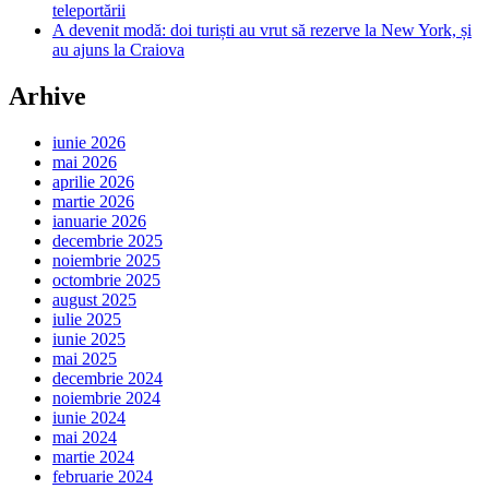
teleportării
A devenit modă: doi turiști au vrut să rezerve la New York, și
au ajuns la Craiova
Arhive
iunie 2026
mai 2026
aprilie 2026
martie 2026
ianuarie 2026
decembrie 2025
noiembrie 2025
octombrie 2025
august 2025
iulie 2025
iunie 2025
mai 2025
decembrie 2024
noiembrie 2024
iunie 2024
mai 2024
martie 2024
februarie 2024