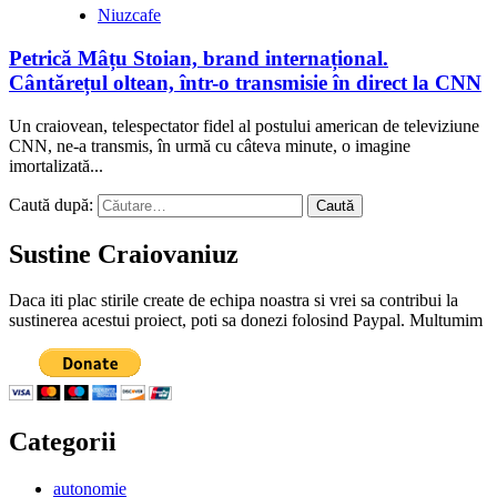
Niuzcafe
Petrică Mâțu Stoian, brand internațional.
Cântărețul oltean, într-o transmisie în direct la CNN
Un craiovean, telespectator fidel al postului american de televiziune
CNN, ne-a transmis, în urmă cu câteva minute, o imagine
imortalizată...
Caută după:
Sustine Craiovaniuz
Daca iti plac stirile create de echipa noastra si vrei sa contribui la
sustinerea acestui proiect, poti sa donezi folosind Paypal. Multumim
Categorii
autonomie