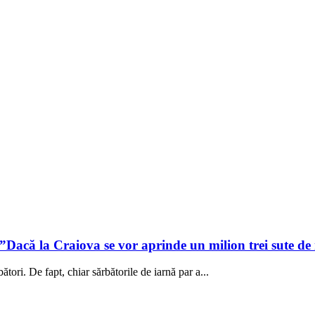
”Dacă la Craiova se vor aprinde un milion trei sute de
ători. De fapt, chiar sărbătorile de iarnă par a...