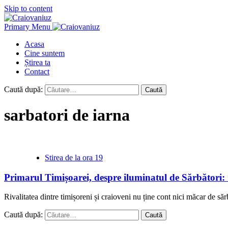
Skip to content
Primary Menu
Acasa
Cine suntem
Știrea ta
Contact
Caută după:
sarbatori de iarna
Stirea de la ora 19
Primarul Timișoarei, despre iluminatul de Sărbători: 
Rivalitatea dintre timișoreni și craioveni nu ține cont nici măcar de sărb
Caută după: