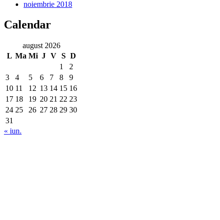
noiembrie 2018
Calendar
august 2026
L
Ma
Mi
J
V
S
D
1
2
3
4
5
6
7
8
9
10
11
12
13
14
15
16
17
18
19
20
21
22
23
24
25
26
27
28
29
30
31
« iun.