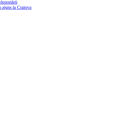
eleportării
u ajuns la Craiova