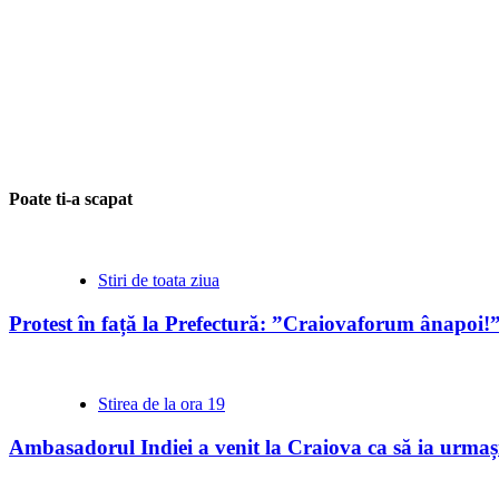
Poate ti-a scapat
Stiri de toata ziua
Protest în față la Prefectură: ”Craiovaforum ânapoi!
Stirea de la ora 19
Ambasadorul Indiei a venit la Craiova ca să ia urmași