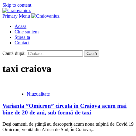
Skip to content
Primary Menu
Acasa
Cine suntem
Știrea ta
Contact
Caută după:
taxi craiova
Niuzualitate
Varianta ”Omicron” circula în Craiova acum mai
bine de 20 de ani, sub formă de taxi
Deși oamenii de știință au descoperit acum noua tulpină de Covid 19
Omicron, venită din Africa de Sud, în Craiova,...