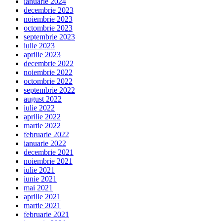
ianuarie 2024
decembrie 2023
noiembrie 2023
octombrie 2023
septembrie 2023
iulie 2023
aprilie 2023
decembrie 2022
noiembrie 2022
octombrie 2022
septembrie 2022
august 2022
iulie 2022
aprilie 2022
martie 2022
februarie 2022
ianuarie 2022
decembrie 2021
noiembrie 2021
iulie 2021
iunie 2021
mai 2021
aprilie 2021
martie 2021
februarie 2021