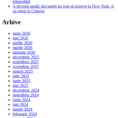
teleportării
A devenit modă: doi turiști au vrut să rezerve la New York, și
au ajuns la Craiova
Arhive
iunie 2026
mai 2026
aprilie 2026
martie 2026
ianuarie 2026
decembrie 2025
noiembrie 2025
octombrie 2025
august 2025
iulie 2025
iunie 2025
mai 2025
decembrie 2024
noiembrie 2024
iunie 2024
mai 2024
martie 2024
februarie 2024