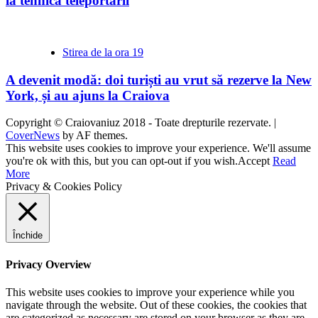
la tehnica teleportării
Stirea de la ora 19
A devenit modă: doi turiști au vrut să rezerve la New
York, și au ajuns la Craiova
Copyright © Craiovaniuz 2018 - Toate drepturile rezervate.
|
CoverNews
by AF themes.
This website uses cookies to improve your experience. We'll assume
you're ok with this, but you can opt-out if you wish.
Accept
Read
More
Privacy & Cookies Policy
Închide
Privacy Overview
This website uses cookies to improve your experience while you
navigate through the website. Out of these cookies, the cookies that
are categorized as necessary are stored on your browser as they are