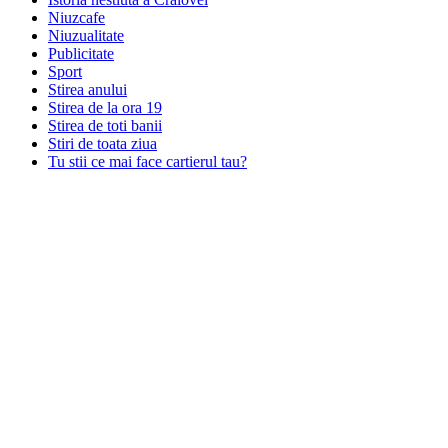
Niuzcafe
Niuzualitate
Publicitate
Sport
Stirea anului
Stirea de la ora 19
Stirea de toti banii
Stiri de toata ziua
Tu stii ce mai face cartierul tau?