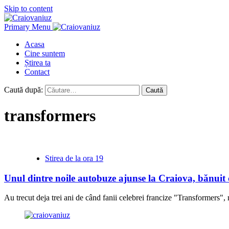
Skip to content
Primary Menu
Acasa
Cine suntem
Știrea ta
Contact
Caută după:
transformers
Stirea de la ora 19
Unul dintre noile autobuze ajunse la Craiova, bănui
Au trecut deja trei ani de când fanii celebrei francize "Transformers",