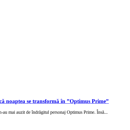
t că noaptea se transformă în ”Optimus Prime”
 n-au mai auzit de îndrăgitul personaj Optimus Prime. Însă...