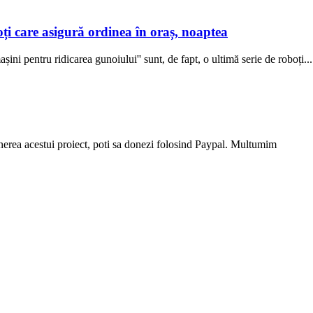
oți care asigură ordinea în oraș, noaptea
ini pentru ridicarea gunoiului'' sunt, de fapt, o ultimă serie de roboți...
stinerea acestui proiect, poti sa donezi folosind Paypal. Multumim