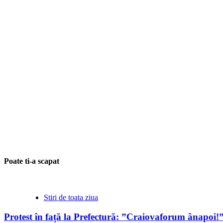
Poate ti-a scapat
Stiri de toata ziua
Protest în față la Prefectură: ”Craiovaforum ânapoi!