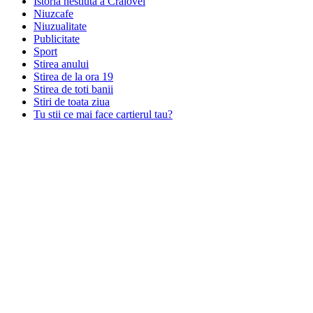
Istoria nestiuta a Craiovei
Niuzcafe
Niuzualitate
Publicitate
Sport
Stirea anului
Stirea de la ora 19
Stirea de toti banii
Stiri de toata ziua
Tu stii ce mai face cartierul tau?