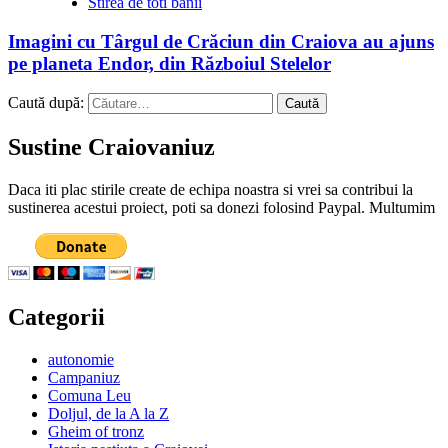
Stirea de toti banii
Imagini cu Târgul de Crăciun din Craiova au ajuns
pe planeta Endor, din Războiul Stelelor
Caută după:
Sustine Craiovaniuz
Daca iti plac stirile create de echipa noastra si vrei sa contribui la
sustinerea acestui proiect, poti sa donezi folosind Paypal. Multumim
Categorii
autonomie
Campaniuz
Comuna Leu
Doljul, de la A la Z
Gheim of tronz