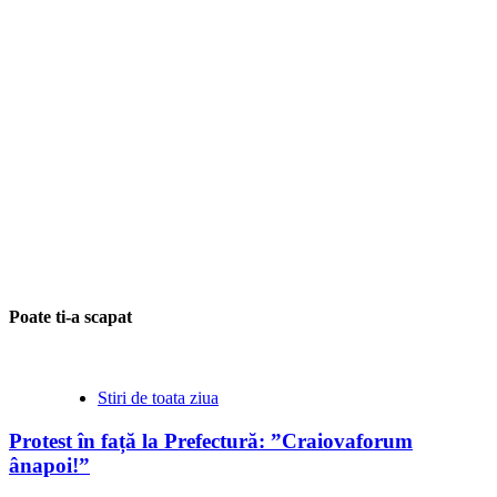
Poate ti-a scapat
Stiri de toata ziua
Protest în față la Prefectură: ”Craiovaforum
ânapoi!”