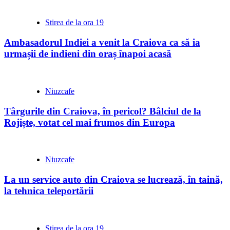
Stirea de la ora 19
Ambasadorul Indiei a venit la Craiova ca să ia
urmașii de indieni din oraș înapoi acasă
Niuzcafe
Târgurile din Craiova, în pericol? Bâlciul de la
Rojiște, votat cel mai frumos din Europa
Niuzcafe
La un service auto din Craiova se lucrează, în taină,
la tehnica teleportării
Stirea de la ora 19