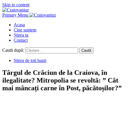
Skip to content
Primary Menu
Acasa
Cine suntem
Știrea ta
Contact
Caută după:
Stirea de toti banii
Târgul de Crăciun de la Craiova, în
ilegalitate? Mitropolia se revoltă: ” Cât
mai mâncați carne în Post, păcătoșilor?”