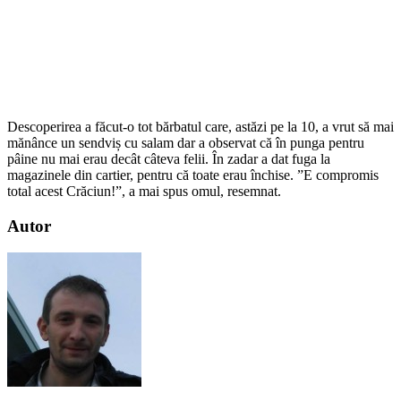
Descoperirea a făcut-o tot bărbatul care, astăzi pe la 10, a vrut să mai
mănânce un sendviș cu salam dar a observat că în punga pentru
pâine nu mai erau decât câteva felii. În zadar a dat fuga la
magazinele din cartier, pentru că toate erau închise. ”E compromis
total acest Crăciun!”, a mai spus omul, resemnat.
Autor