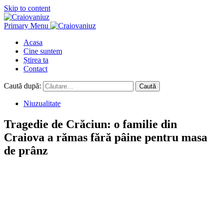
Skip to content
Primary Menu
Acasa
Cine suntem
Știrea ta
Contact
Caută după:
Niuzualitate
Tragedie de Crăciun: o familie din
Craiova a rămas fără pâine pentru masa
de prânz