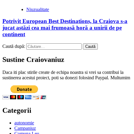
Niuzualitate
Potrivit European Best Destinations, la Craiova s-a
jucat astăzi cea mai frumoasă horă a unirii de pe
continent
Caută după:
Sustine Craiovaniuz
Daca iti plac stirile create de echipa noastra si vrei sa contribui la
sustinerea acestui proiect, poti sa donezi folosind Paypal. Multumim
Categorii
autonomie
Campaniuz
Comuna Leu