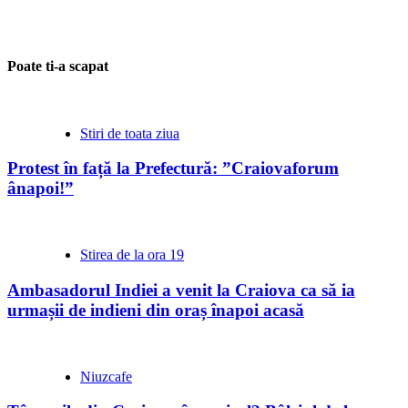
Poate ti-a scapat
Stiri de toata ziua
Protest în față la Prefectură: ”Craiovaforum
ânapoi!”
Stirea de la ora 19
Ambasadorul Indiei a venit la Craiova ca să ia
urmașii de indieni din oraș înapoi acasă
Niuzcafe