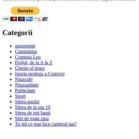
Categorii
autonomie
Campaniuz
Comuna Leu
Doljul, de la A la Z
Gheim of tronz
Istoria nestiuta a Craiovei
Niuzcafe
Niuzualitate
Publicitate
Sport
Stirea anului
Stirea de la ora 19
Stirea de toti banii
Stiri de toata ziua
Tu stii ce mai face cartierul tau?