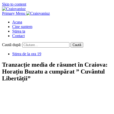
Skip to content
Primary Menu
Acasa
Cine suntem
Știrea ta
Contact
Caută după:
Stirea de la ora 19
Tranzacție media de răsunet în Craiova:
Horațiu Buzatu a cumpărat ” Cuvântul
Libertății”