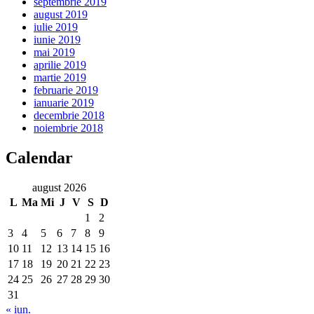
septembrie 2019
august 2019
iulie 2019
iunie 2019
mai 2019
aprilie 2019
martie 2019
februarie 2019
ianuarie 2019
decembrie 2018
noiembrie 2018
Calendar
august 2026
L
Ma
Mi
J
V
S
D
1
2
3
4
5
6
7
8
9
10
11
12
13
14
15
16
17
18
19
20
21
22
23
24
25
26
27
28
29
30
31
« iun.