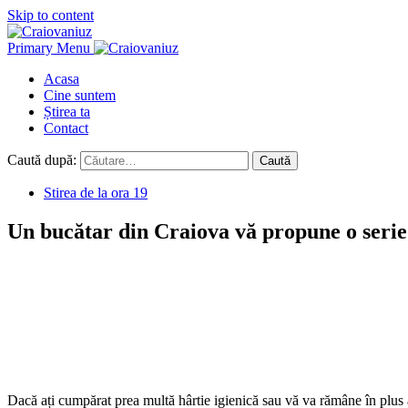
Skip to content
Primary Menu
Acasa
Cine suntem
Știrea ta
Contact
Caută după:
Stirea de la ora 19
Un bucătar din Craiova vă propune o serie d
Dacă ați cumpărat prea multă hârtie igienică sau vă va rămâne în plus 