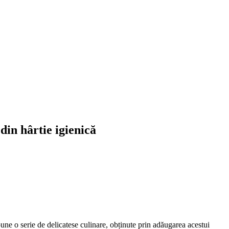
din hârtie igienică
une o serie de delicatese culinare, obținute prin adăugarea acestui