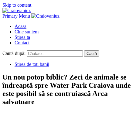
Skip to content
Primary Menu
Acasa
Cine suntem
Știrea ta
Contact
Caută după:
Stirea de toti banii
Un nou potop biblic? Zeci de animale se
îndreaptă spre Water Park Craiova unde
este posibil să se contruiască Arca
salvatoare