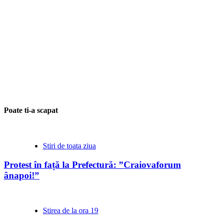
Poate ti-a scapat
Stiri de toata ziua
Protest în față la Prefectură: ”Craiovaforum
ânapoi!”
Stirea de la ora 19