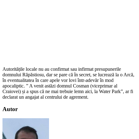
Autoritățile locale nu au confirmat sau infirmat presupunerile
domnului Răpăstiosu, dar se pare că în secret, se lucrează la o Arcă,
în eventualitatea în care apele vor lovi într-adevăr în mod
apocaliptic. ” A venit astăzi domnul Cosman (viceprimar al
Craiovei) și a spus că ne mai trebuie lemn aici, la Water Park”, ar fi
declarat un angajat al centrului de agrement.
Autor