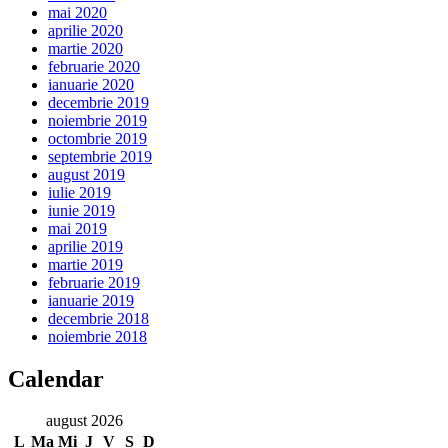
mai 2020
aprilie 2020
martie 2020
februarie 2020
ianuarie 2020
decembrie 2019
noiembrie 2019
octombrie 2019
septembrie 2019
august 2019
iulie 2019
iunie 2019
mai 2019
aprilie 2019
martie 2019
februarie 2019
ianuarie 2019
decembrie 2018
noiembrie 2018
Calendar
august 2026
L
Ma
Mi
J
V
S
D