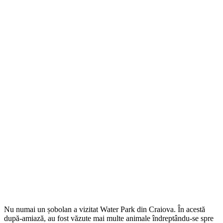
Nu numai un șobolan a vizitat Water Park din Craiova. În acestă
după-amiază, au fost văzute mai multe animale îndreptându-se spre