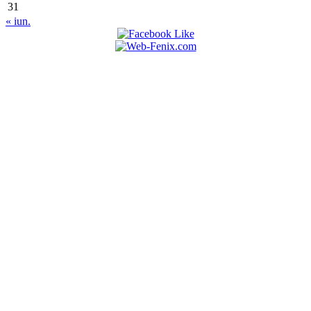
31
« iun.