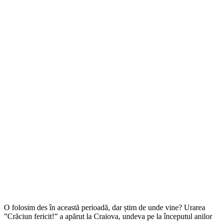
O folosim des în această perioadă, dar știm de unde vine? Urarea
”Crăciun fericit!” a apărut la Craiova, undeva pe la începutul anilor