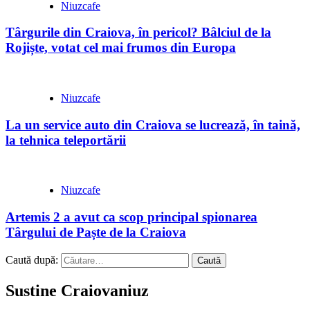
Niuzcafe
Târgurile din Craiova, în pericol? Bâlciul de la
Rojiște, votat cel mai frumos din Europa
Niuzcafe
La un service auto din Craiova se lucrează, în taină,
la tehnica teleportării
Niuzcafe
Artemis 2 a avut ca scop principal spionarea
Târgului de Paște de la Craiova
Caută după:
Sustine Craiovaniuz