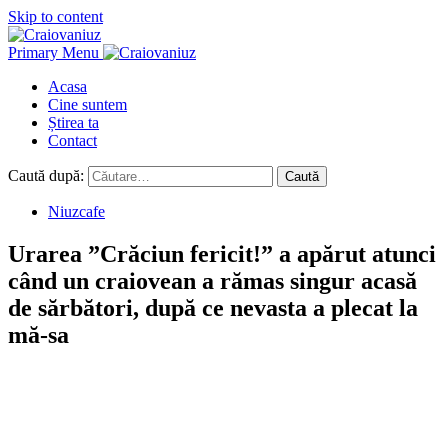
Skip to content
Primary Menu
Acasa
Cine suntem
Știrea ta
Contact
Caută după:
Niuzcafe
Urarea ”Crăciun fericit!” a apărut atunci
când un craiovean a rămas singur acasă
de sărbători, după ce nevasta a plecat la
mă-sa