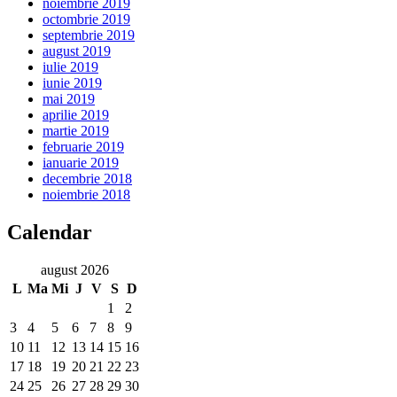
noiembrie 2019
octombrie 2019
septembrie 2019
august 2019
iulie 2019
iunie 2019
mai 2019
aprilie 2019
martie 2019
februarie 2019
ianuarie 2019
decembrie 2018
noiembrie 2018
Calendar
august 2026
L
Ma
Mi
J
V
S
D
1
2
3
4
5
6
7
8
9
10
11
12
13
14
15
16
17
18
19
20
21
22
23
24
25
26
27
28
29
30