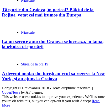
Niuzcafe
Târgurile din Craiova, în pericol? Bâlciul de la
Rojiște, votat cel mai frumos din Europa
Niuzcafe
La un service auto din Craiova se lucrează, în taină,
la tehnica teleportării
Stirea de la ora 19
A devenit modă: doi turiști au vrut să rezerve la New
York, și au ajuns la Craiova
Copyright © Craiovaniuz 2018 - Toate drepturile rezervate.
|
CoverNews
by AF themes.
This website uses cookies to improve your experience. We'll assume
you're ok with this, but you can opt-out if you wish.
Accept
Read
More