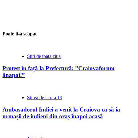
Poate ti-a scapat
Stiri de toata ziua
Protest în față la Prefectură: ”Craiovaforum
ânapoi!”
Stirea de la ora 19
Ambasadorul Indiei a venit la Craiova ca să ia
urmașii de indieni din oraș înapoi acasă