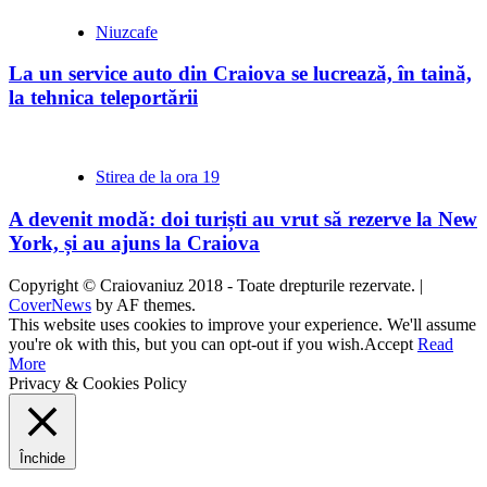
Niuzcafe
La un service auto din Craiova se lucrează, în taină,
la tehnica teleportării
Stirea de la ora 19
A devenit modă: doi turiști au vrut să rezerve la New
York, și au ajuns la Craiova
Copyright © Craiovaniuz 2018 - Toate drepturile rezervate.
|
CoverNews
by AF themes.
This website uses cookies to improve your experience. We'll assume
you're ok with this, but you can opt-out if you wish.
Accept
Read
More
Privacy & Cookies Policy
Închide