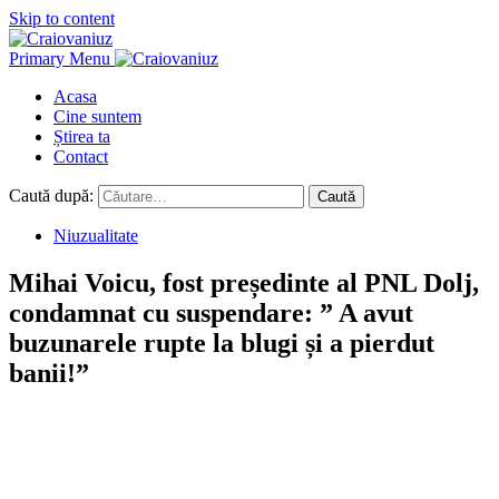
Skip to content
Primary Menu
Acasa
Cine suntem
Știrea ta
Contact
Caută după:
Niuzualitate
Mihai Voicu, fost președinte al PNL Dolj,
condamnat cu suspendare: ” A avut
buzunarele rupte la blugi și a pierdut
banii!”