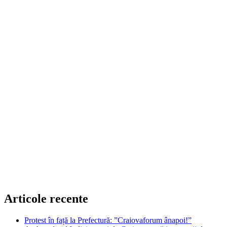
Articole recente
Protest în față la Prefectură: ”Craiovaforum ânapoi!”