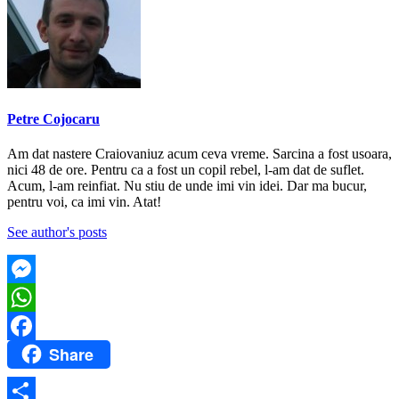
Petre Cojocaru
Am dat nastere Craiovaniuz acum ceva vreme. Sarcina a fost usoara,
nici 48 de ore. Pentru ca a fost un copil rebel, l-am dat de suflet.
Acum, l-am reinfiat. Nu stiu de unde imi vin idei. Dar ma bucur,
pentru voi, ca imi vin. Atat!
See author's posts
Messenger
WhatsApp
Share
Facebook