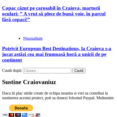
Copac căzut pe carosabil în Craiova, martorii
oculari: ” A vrut să plece de bună voie, în parcul
fără copaci!”
Niuzualitate
Potrivit European Best Destinations, la Craiova s-a
jucat astăzi cea mai frumoasă horă a unirii de pe
continent
Caută după:
Sustine Craiovaniuz
Daca iti plac stirile create de echipa noastra si vrei sa contribui la
sustinerea acestui proiect, poti sa donezi folosind Paypal. Multumim