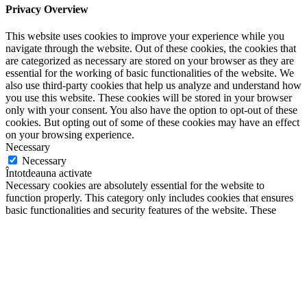
Privacy Overview
This website uses cookies to improve your experience while you
navigate through the website. Out of these cookies, the cookies that
are categorized as necessary are stored on your browser as they are
essential for the working of basic functionalities of the website. We
also use third-party cookies that help us analyze and understand how
you use this website. These cookies will be stored in your browser
only with your consent. You also have the option to opt-out of these
cookies. But opting out of some of these cookies may have an effect
on your browsing experience.
Necessary
Necessary
Întotdeauna activate
Necessary cookies are absolutely essential for the website to
function properly. This category only includes cookies that ensures
basic functionalities and security features of the website. These
cookies do not store any personal information.
Non-necessary
Non-necessary
Any cookies that may not be particularly necessary for the website
to function and is used specifically to collect user personal data via
analytics, ads, other embedded contents are termed as non-necessary
cookies. It is mandatory to procure user consent prior to running