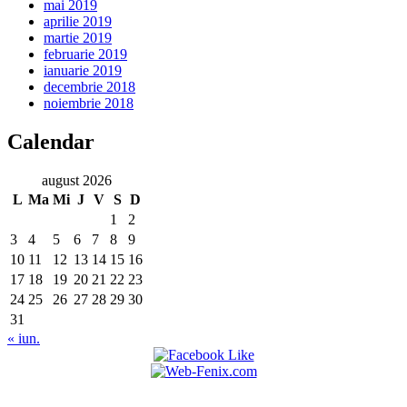
mai 2019
aprilie 2019
martie 2019
februarie 2019
ianuarie 2019
decembrie 2018
noiembrie 2018
Calendar
august 2026
L
Ma
Mi
J
V
S
D
1
2
3
4
5
6
7
8
9
10
11
12
13
14
15
16
17
18
19
20
21
22
23
24
25
26
27
28
29
30
31
« iun.